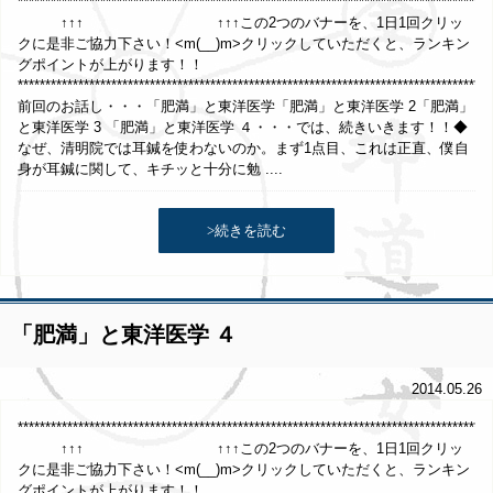
*****************************************************************************
↑↑↑ ↑↑↑この2つのバナーを、1日1回クリッ
クに是非ご協力下さい！<m(__)m>クリックしていただくと、ランキン
グポイントが上がります！！
**************************************************************************************
前回のお話し・・・「肥満」と東洋医学「肥満」と東洋医学 2「肥満」
と東洋医学 3 「肥満」と東洋医学 ４・・・では、続きいきます！！◆
なぜ、清明院では耳鍼を使わないのか。まず1点目、これは正直、僕自
身が耳鍼に関して、キチッと十分に勉 ....
>続きを読む
「肥満」と東洋医学 ４
2014.05.26
*****************************************************************************
↑↑↑ ↑↑↑この2つのバナーを、1日1回クリッ
クに是非ご協力下さい！<m(__)m>クリックしていただくと、ランキン
グポイントが上がります！！