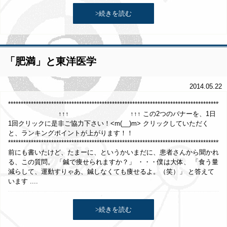
>続きを読む
「肥満」と東洋医学
2014.05.22
**************************************************************************************
↑↑↑ ↑↑↑ この2つのバナーを、1日
1回クリックに是非ご協力下さい！<m(__)m> クリックしていただく
と、ランキングポイントが上がります！！
**************************************************************************************
前にも書いたけど、たまーに、というかいまだに、患者さんから聞かれ
る、この質問。 「鍼で痩せられますか？」 ・・・僕は大体、 「食う量
減らして、運動すりゃあ、鍼しなくても痩せるよ。（笑）」 と答えて
います ....
>続きを読む