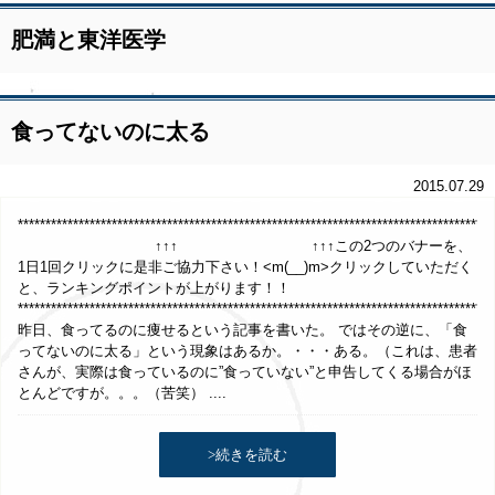
肥満と東洋医学
食ってないのに太る
2015.07.29
*************************************************************************************
↑↑↑ ↑↑↑この2つのバナーを、
1日1回クリックに是非ご協力下さい！<m(__)m>クリックしていただく
と、ランキングポイントが上がります！！
**************************************************************************************
昨日、食ってるのに痩せるという記事を書いた。 ではその逆に、「食
ってないのに太る」という現象はあるか。・・・ある。（これは、患者
さんが、実際は食っているのに”食っていない”と申告してくる場合がほ
とんどですが。。。（苦笑） ....
>続きを読む