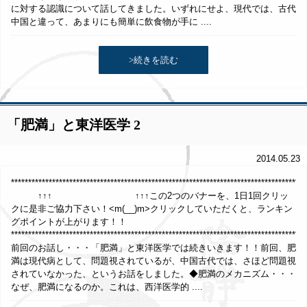
に対する認識について話してきました。いずれにせよ、現代では、古代
中国と違って、あまりにも簡単に飲食物が手に ....
>続きを読む
「肥満」と東洋医学 2
2014.05.23
*****************************************************************************
↑↑↑ ↑↑↑この2つのバナーを、1日1回クリッ
クに是非ご協力下さい！<m(__)m>クリックしていただくと、ランキン
グポイントが上がります！！
**************************************************************************************
前回のお話し・・・「肥満」と東洋医学では続きいきます！！前回、肥
満は現代病として、問題視されているが、中国古代では、さほど問題視
されていなかった、というお話をしました。◆肥満のメカニズム・・・
なぜ、肥満になるのか。これは、西洋医学的 ....