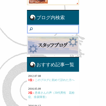
ブログ内検索
おすすめ記事一覧
2012.07.08
1位 :
このブログに初めて訪れた方へ
2016.05.09
2位 :
患者さんの声（30代男性 花粉
症、排尿障害）
2016.04.12