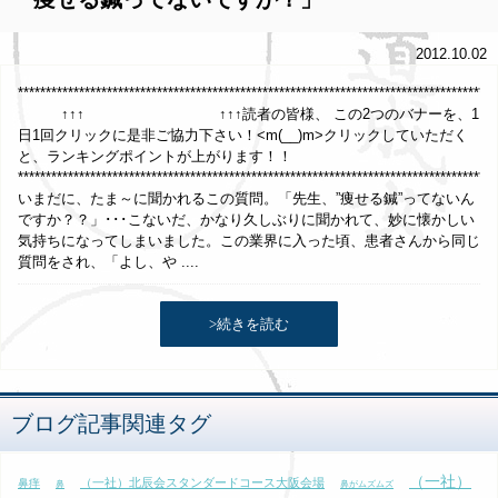
2012.10.02
*****************************************************************************
↑↑↑ ↑↑↑読者の皆様、 この2つのバナーを、1
日1回クリックに是非ご協力下さい！<m(__)m>クリックしていただく
と、ランキングポイントが上がります！！
**************************************************************************************
いまだに、たま～に聞かれるこの質問。「先生、”痩せる鍼”ってないん
ですか？？」･･･こないだ、かなり久しぶりに聞かれて、妙に懐かしい
気持ちになってしまいました。この業界に入った頃、患者さんから同じ
質問をされ、「よし、や ....
>続きを読む
ブログ記事関連タグ
（一社）
（一社）北辰会スタンダードコース大阪会場
鼻痒
鼻
鼻がムズムズ