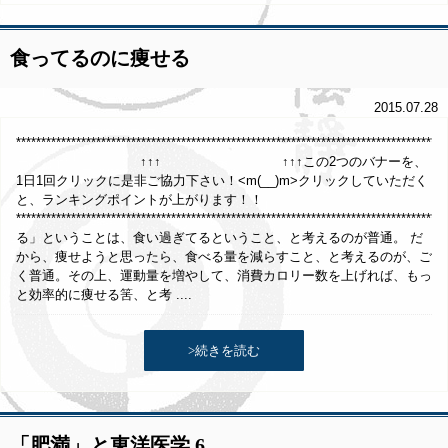
食ってるのに痩せる
2015.07.28
*************************************************************************************
↑↑↑ ↑↑↑この2つのバナーを、
1日1回クリックに是非ご協力下さい！<m(__)m>クリックしていただく
と、ランキングポイントが上がります！！
***********************************************************************************
る」ということは、食い過ぎてるということ、と考えるのが普通。 だ
から、痩せようと思ったら、食べる量を減らすこと、と考えるのが、ご
く普通。その上、運動量を増やして、消費カロリー数を上げれば、もっ
と効率的に痩せる筈、と考 ....
>続きを読む
「肥満」と東洋医学 6