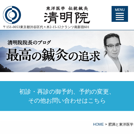
〒151-0053東京都渋谷区代々木2-15-12クランツ南新宿601
初診・再診の御予約、予約の変更、
その他お問い合わせはこちら
HOME
>
肥満と東洋医学