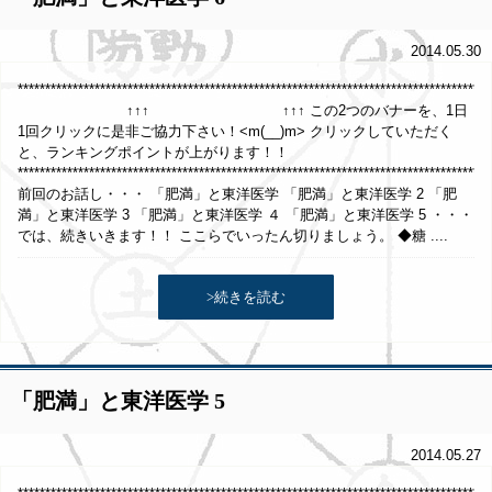
2014.05.30
**************************************************************************************
↑↑↑ ↑↑↑ この2つのバナーを、1日
1回クリックに是非ご協力下さい！<m(__)m> クリックしていただく
と、ランキングポイントが上がります！！
**************************************************************************************
前回のお話し・・・ 「肥満」と東洋医学 「肥満」と東洋医学 2 「肥
満」と東洋医学 3 「肥満」と東洋医学 ４ 「肥満」と東洋医学 5 ・・・
では、続きいきます！！ ここらでいったん切りましょう。 ◆糖 ....
>続きを読む
「肥満」と東洋医学 5
2014.05.27