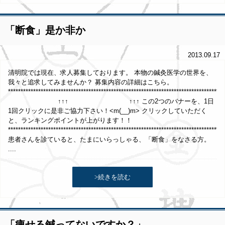
「断食」是か非か
2013.09.17
清明院では現在、求人募集しております。 本物の鍼灸医学の世界を、
我々と追求してみませんか？ 募集内容の詳細はこちら。
**************************************************************************************
↑↑↑ ↑↑↑ この2つのバナーを、1日
1回クリックに是非ご協力下さい！<m(__)m> クリックしていただく
と、ランキングポイントが上がります！！
**************************************************************************************
患者さんを診ていると、たまにいらっしゃる、「断食」をなさる方。
....
>続きを読む
「痩せる鍼ってないですか？」