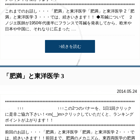
**************************************************************************************
これまでのお話し・・・「肥満」と東洋医学「肥満」と東洋医学 2「肥
満」と東洋医学 3 ・・・では、続きいきます！！ ◆耳鍼について ２
ノジエ医師が1950年代後半にフランスで耳鍼を発表してから、欧米や
日本や中国に、それなりに広まった ....
>続きを読む
「肥満」と東洋医学 3
2014.05.24
*******************************************************************************
↑↑↑ ↑↑↑この2つのバナーを、1日1回クリック
に是非ご協力下さい！<m(__)m>クリックしていただくと、ランキング
ポイントが上がります！！
**************************************************************************************
前回のお話し・・・「肥満」と東洋医学「肥満」と東洋医学 2・・・で
は、続きいきます！！前回まで、肥満のメカニズム、東西両医学の肥満