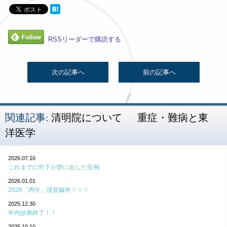
RSSリーダーで購読する
次の記事へ
前の記事へ
関連記事:
清明院について
重症・難病と東
洋医学
2026.07.16
これまでに竹下が世に出した症例
2026.01.01
2026「丙午」謹賀鍼年！！！
2025.12.30
年内診療終了！！
2025.10.10