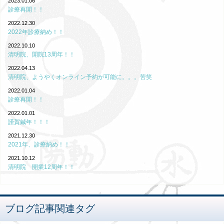
2023.01.06
診療再開！！
2022.12.30
2022年診療納め！！
2022.10.10
清明院、開院13周年！！
2022.04.13
清明院、ようやくオンライン予約が可能に。。。苦笑
2022.01.04
診療再開！！
2022.01.01
謹賀鍼年！！！
2021.12.30
2021年、診療納め！！
2021.10.12
清明院 開業12周年！！
ブログ記事関連タグ