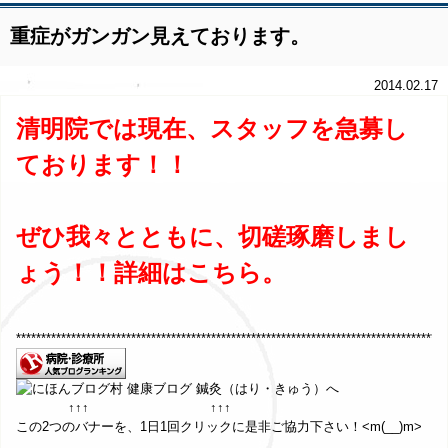
重症がガンガン見えております。
2014.02.17
清明院では現在、スタッフを急募し
ております！！
ぜひ我々とともに、切磋琢磨しまし
ょう！！詳細は
こちら。
**************************************************************************************
↑↑↑ ↑↑↑
この2つのバナーを、1日1回クリックに是非ご協力下さい！<m(__)m>