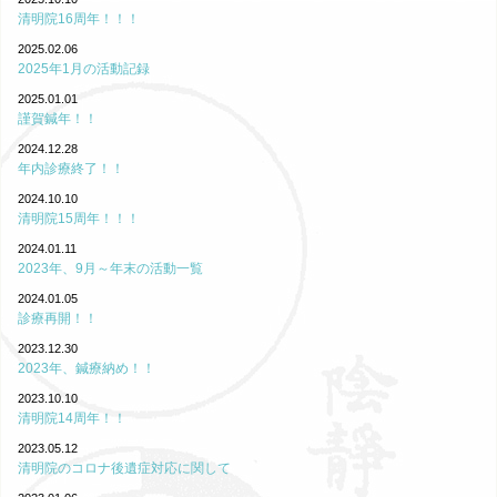
清明院16周年！！！
2025.02.06
2025年1月の活動記録
2025.01.01
謹賀鍼年！！
2024.12.28
年内診療終了！！
2024.10.10
清明院15周年！！！
2024.01.11
2023年、9月～年末の活動一覧
2024.01.05
診療再開！！
2023.12.30
2023年、鍼療納め！！
2023.10.10
清明院14周年！！
2023.05.12
清明院のコロナ後遺症対応に関して