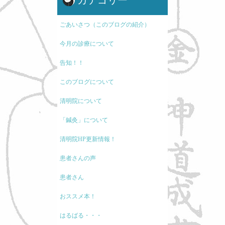
カテゴリー
ごあいさつ（このブログの紹介）
今月の診療について
告知！！
このブログについて
清明院について
「鍼灸」について
清明院HP更新情報！
患者さんの声
患者さん
おススメ本！
はるばる・・・