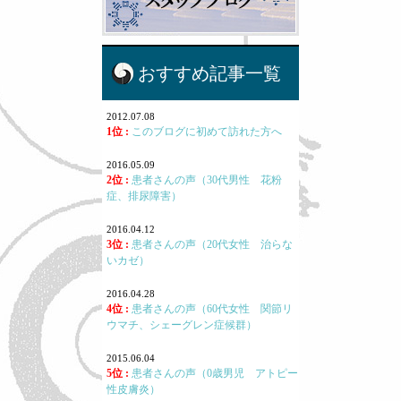
おすすめ記事一覧
2012.07.08
1位 :
このブログに初めて訪れた方へ
2016.05.09
2位 :
患者さんの声（30代男性 花粉
症、排尿障害）
2016.04.12
3位 :
患者さんの声（20代女性 治らな
いカゼ）
2016.04.28
4位 :
患者さんの声（60代女性 関節リ
ウマチ、シェーグレン症候群）
2015.06.04
5位 :
患者さんの声（0歳男児 アトピー
性皮膚炎）