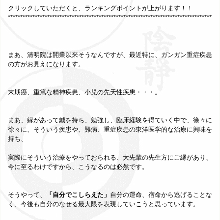
クリックしていただくと、ランキングポイントが上がります！！
**************************************************************************************
まあ、清明院は開業以来そうなんですが、最近特に、ガンガン重症疾患
の方がお見えになります。
末期癌、重篤な精神疾患、小児の先天性疾患・・・。
まあ、縁があって鍼を持ち、勉強し、臨床経験を得ていく中で、徐々に
徐々に、そういう疾患や、難病、重症疾患の東洋医学的な治療に興味を
持ち、
実際にそういう治療をやっておられる、大先輩の先生方にご縁があり、
今に至るわけですから、こうなるのは必然です。
そうやって、
「自分でこしらえた」
自分の運命、宿命から逃げることな
く、今後も自分のなせる最大限を表現していこうと思っています。