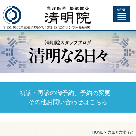
〒151-0053東京都渋谷区代々木2-15-12クランツ南新宿601
初診・再診の御予約、予約の変更、
その他お問い合わせはこちら
HOME
>
六気と六淫（7）