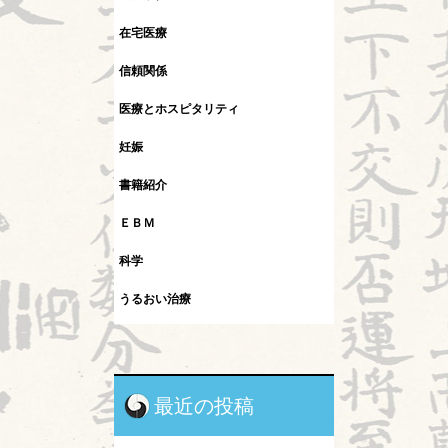
在宅医療
信頼関係
医療とホスピタリティ
妊娠
書籍紹介
ＥＢＭ
科学
うるおい治療
インフルエンザ
カレント
最近の投稿
シュタイナー教育