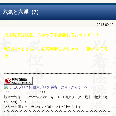
六気と六淫（7）
2013.09.12
清明院では現在、スタッフを急募しております！！
こち
ぜひ我々とともに、切磋琢磨しましょう！！詳細は
ら。
**************************************************************************************
↑↑↑ ↑↑↑
読者の皆様、 この2つのバナーを、1日1回クリックに是非ご協力下さ
い！<m(__)m>
クリック頂くと、ランキングポイントが上がります！
**************************************************************************************