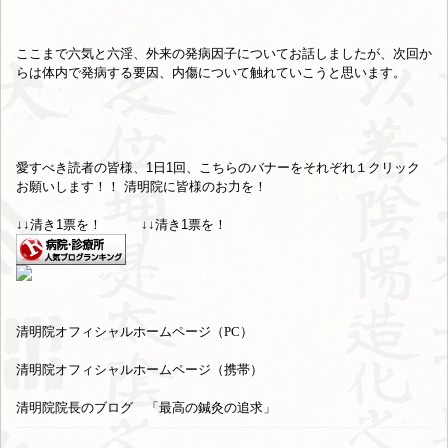
ここまで六気と六淫、外来の発病因子についてお話しましたが、次回か
らは体内で発病する要因、内傷について触れていこうと思います。
愛すべき読者の皆様、1日1回、こちらのバナーをそれぞれ１クリック
お願いします！！ 清明院に皆様のお力を！
↓↓清き1票を！ ↓↓清き1票を！
清明院オフィシャルホームページ（PC）
清明院オフィシャルホームページ（携帯）
清明院院長のブログ 「最高の鍼灸の追求」