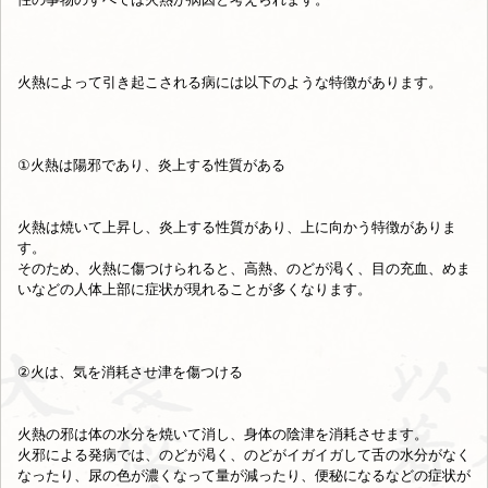
火熱によって引き起こされる病には以下のような特徴があります。
①火熱は陽邪であり、炎上する性質がある
火熱は焼いて上昇し、炎上する性質があり、上に向かう特徴がありま
す。
そのため、火熱に傷つけられると、高熱、のどが渇く、目の充血、めま
いなどの人体上部に症状が現れることが多くなります。
②火は、気を消耗させ津を傷つける
火熱の邪は体の水分を焼いて消し、身体の陰津を消耗させます。
火邪による発病では、のどが渇く、のどがイガイガして舌の水分がなく
なったり、尿の色が濃くなって量が減ったり、便秘になるなどの症状が