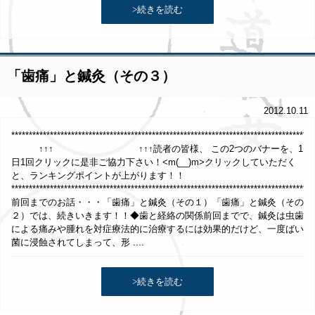
>続きを読む
「歯痛」と鍼灸（その３）
2012.10.11
*****************************************************************************
↑↑↑ ↑↑↑読者の皆様、 この2つのバナーを、1
日1回クリックに是非ご協力下さい！<m(__)m>クリックしていただく
と、ランキングポイントが上がります！！
**************************************************************************************
前回までのお話・・・「歯痛」と鍼灸（その１）「歯痛」と鍼灸（その
２）では、続きいきます！！◆歯と経絡の関係前回までで、鍼灸は虫歯
による痛みや腫れを対症療法的に治療するには効果的だけど、一度ばい
菌に浸蝕されてしまって、形 ....
>続きを読む