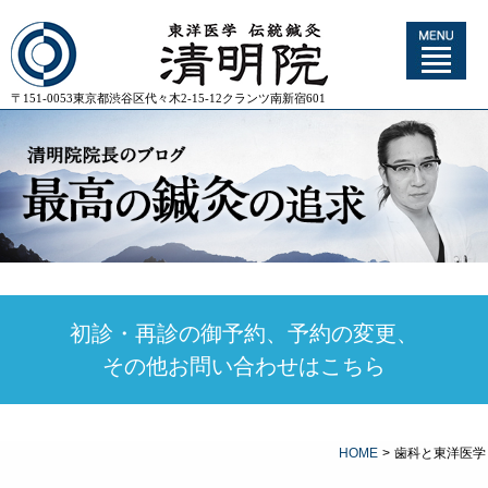
〒151-0053東京都渋谷区代々木2-15-12クランツ南新宿601
初診・再診の御予約、予約の変更、
その他お問い合わせはこちら
HOME
>
歯科と東洋医学