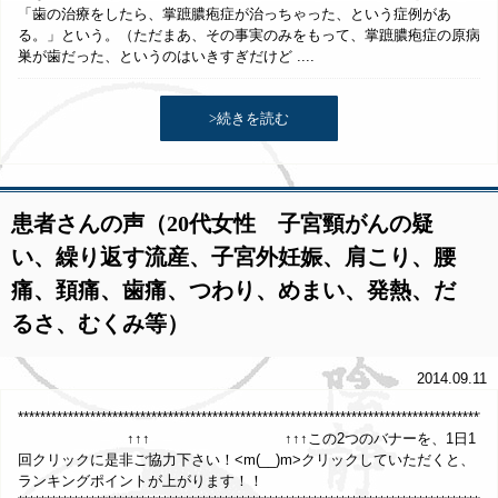
「歯の治療をしたら、掌蹠膿疱症が治っちゃった、という症例があ
る。」という。（ただまあ、その事実のみをもって、掌蹠膿疱症の原病
巣が歯だった、というのはいきすぎだけど ....
>続きを読む
患者さんの声（20代女性 子宮頸がんの疑
い、繰り返す流産、子宮外妊娠、肩こり、腰
痛、頚痛、歯痛、つわり、めまい、発熱、だ
るさ、むくみ等）
2014.09.11
*************************************************************************************
↑↑↑ ↑↑↑この2つのバナーを、1日1
回クリックに是非ご協力下さい！<m(__)m>クリックしていただくと、
ランキングポイントが上がります！！