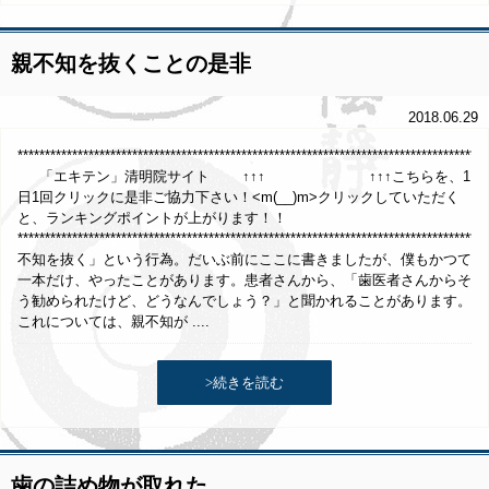
親不知を抜くことの是非
2018.06.29
*************************************************************************************
「エキテン」清明院サイト ↑↑↑ ↑↑↑こちらを、1
日1回クリックに是非ご協力下さい！<m(__)m>クリックしていただく
と、ランキングポイントが上がります！！
***********************************************************************************
不知を抜く」という行為。だいぶ前にここに書きましたが、僕もかつて
一本だけ、やったことがあります。患者さんから、「歯医者さんからそ
う勧められたけど、どうなんでしょう？」と聞かれることがあります。
これについては、親不知が ....
>続きを読む
歯の詰め物が取れた