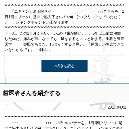
*************************************************************************************
「エキテン」清明院サイト ↑↑↑ ↑↑↑こちらを、1
日1回クリックに是非ご協力下さい！<m(__)m>クリックしていただく
と、ランキングポイントが上がります！！
**************************************************************************************
うーん、この1ヶ月くらい、ほんのり歯が痛い。。。5年以上前に治療
した歯だ。痛みが気になっても、鍼をするとスッと治まる。歯科と東洋
医学 参照でもまた、しばらくすると痛い。「原因」が除去できて
いないからです。「原因」。。 ....
>続きを読む
歯医者さんを紹介する
2017.04.01
**********************************************************************************
↑↑↑ ↑↑↑ この2つのバナーを、1日1回クリックに是
非ご協力下さい！<m(__)m>クリックしていただくと、ランキングポイ