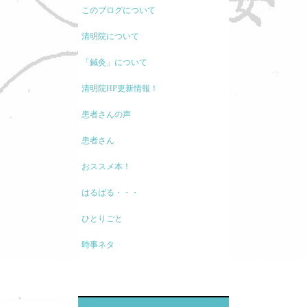
このブログについて
清明院について
「鍼灸」について
清明院HP更新情報！
患者さんの声
患者さん
おススメ本！
はるばる・・・
ひとりごと
時事ネタ
モノの考え方
現代医療に関して