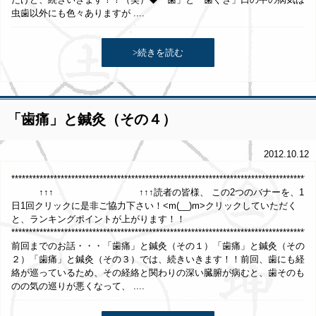
虫歯以外にも色々ありますが ....
>続きを読む
「歯痛」と鍼灸（その４）
2012.10.12
*****************************************************************************
↑↑↑ ↑↑↑読者の皆様、 この2つのバナーを、1
日1回クリックに是非ご協力下さい！<m(__)m>クリックしていただく
と、ランキングポイントが上がります！！
**************************************************************************************
前回までのお話・・・「歯痛」と鍼灸（その１）「歯痛」と鍼灸（その
２）「歯痛」と鍼灸（その３）では、続きいきます！！前回、歯にも経
絡が巡っているため、その経絡と関わりの深い臓腑が病むと、歯そのも
のの気の巡りが悪くなって、 ....