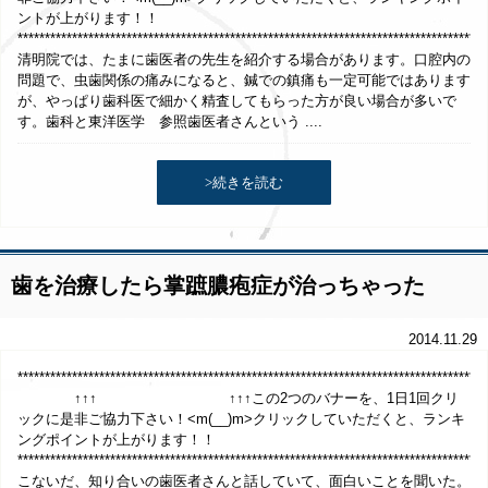
ントが上がります！！
**************************************************************************************
清明院では、たまに歯医者の先生を紹介する場合があります。口腔内の
問題で、虫歯関係の痛みになると、鍼での鎮痛も一定可能ではあります
が、やっぱり歯科医で細かく精査してもらった方が良い場合が多いで
す。歯科と東洋医学 参照歯医者さんという ....
>続きを読む
歯を治療したら掌蹠膿疱症が治っちゃった
2014.11.29
***************************************************************************
↑↑↑ ↑↑↑この2つのバナーを、1日1回クリ
ックに是非ご協力下さい！<m(__)m>クリックしていただくと、ランキ
ングポイントが上がります！！
**************************************************************************************
こないだ、知り合いの歯医者さんと話していて、面白いことを聞いた。