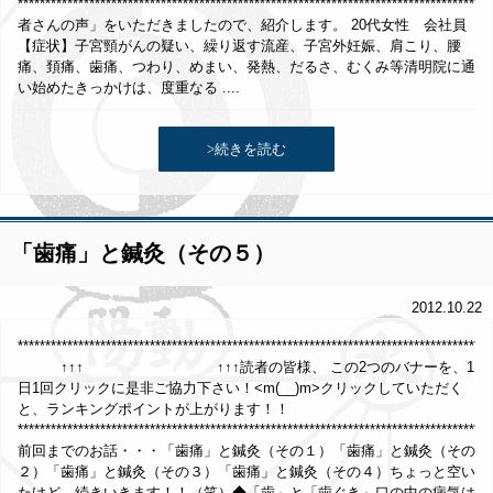
***********************************************************************************
者さんの声」をいただきましたので、紹介します。 20代女性 会社員
【症状】子宮頸がんの疑い、繰り返す流産、子宮外妊娠、肩こり、腰
痛、頚痛、歯痛、つわり、めまい、発熱、だるさ、むくみ等清明院に通
い始めたきっかけは、度重なる ....
>続きを読む
「歯痛」と鍼灸（その５）
2012.10.22
*****************************************************************************
↑↑↑ ↑↑↑読者の皆様、 この2つのバナーを、1
日1回クリックに是非ご協力下さい！<m(__)m>クリックしていただく
と、ランキングポイントが上がります！！
**************************************************************************************
前回までのお話・・・「歯痛」と鍼灸（その１）「歯痛」と鍼灸（その
２）「歯痛」と鍼灸（その３）「歯痛」と鍼灸（その４）ちょっと空い
たけど、続きいきます！！（笑）◆「歯」と「歯ぐき」口の中の病気は