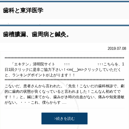
歯科と東洋医学
歯槽膿漏、歯周病と鍼灸。
2019.07.08
*************************************************************************************
「エキテン」清明院サイト ↑↑↑ ↑↑↑こちらを、1
日1回クリックに是非ご協力下さい！<m(__)m>クリックしていただく
と、ランキングポイントが上がります！！
**************************************************************************************
こないだ、患者さんから言われた。「先生！こないだの歯科検診で、劇
的に歯肉の状態が良くなっていると言われました！こんなん初めてで
す！！」と。鍼に来てから、歯みがき時の出血がない、痛みや知覚過敏
がない。・・・これ、僕らからす ....
>続きを読む