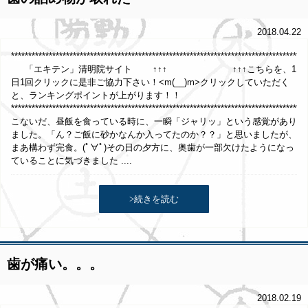
2018.04.22
*************************************************************************************
「エキテン」清明院サイト ↑↑↑ ↑↑↑こちらを、1
日1回クリックに是非ご協力下さい！<m(__)m>クリックしていただく
と、ランキングポイントが上がります！！
**************************************************************************************
こないだ、昼飯を食っている時に、一瞬「ジャリッ」という感覚があり
ました。「ん？ご飯に砂かなんか入ってたのか？？」と思いましたが、
まあ構わず完食。(ﾟ∀ﾟ)その日の夕方に、奥歯が一部欠けたようになっ
ていることに気づきました ....
>続きを読む
歯が痛い。。。
2018.02.19