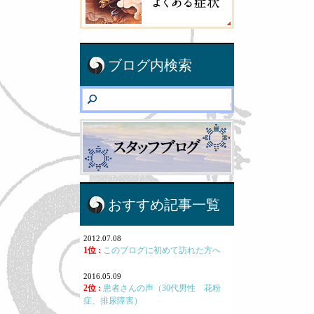
ブログ内検索
おすすめ記事一覧
2012.07.08
1位 :
このブログに初めて訪れた方へ
2016.05.09
2位 :
患者さんの声（30代男性 花粉
症、排尿障害）