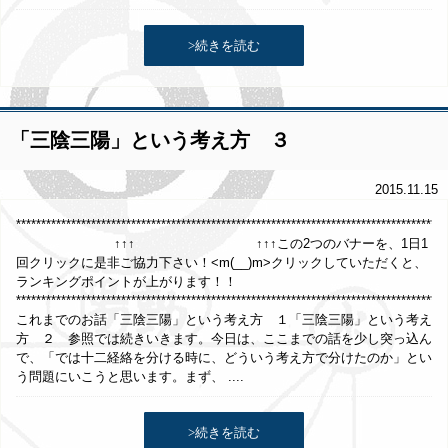
>続きを読む
「三陰三陽」という考え方 ３
2015.11.15
*************************************************************************************
↑↑↑ ↑↑↑この2つのバナーを、1日1
回クリックに是非ご協力下さい！<m(__)m>クリックしていただくと、
ランキングポイントが上がります！！
**************************************************************************************
これまでのお話「三陰三陽」という考え方 １「三陰三陽」という考え
方 ２ 参照では続きいきます。今日は、ここまでの話を少し突っ込ん
で、「では十二経絡を分ける時に、どういう考え方で分けたのか」とい
う問題にいこうと思います。まず、 ....
>続きを読む