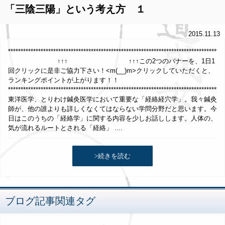
「三陰三陽」という考え方 １
2015.11.13
*************************************************************************************
↑↑↑ ↑↑↑この2つのバナーを、1日1
回クリックに是非ご協力下さい！<m(__)m>クリックしていただくと、
ランキングポイントが上がります！！
**************************************************************************************
東洋医学、とりわけ鍼灸医学において重要な「経絡経穴学」。我々鍼灸
師が、他の誰よりも詳しくなくてはならない学問分野だと思います。今
日はこのうちの「経絡学」に関する内容を少しお話しします。人体の、
気が流れるルートとされる「経絡」 ....
>続きを読む
ブログ記事関連タグ