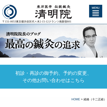
〒151-0053東京都渋谷区代々木2-15-12クランツ南新宿601
初診・再診の御予約、予約の変更、
その他お問い合わせはこちら
HOME
>
経絡（十二正経）