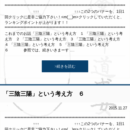
*************************************************************************************
↑↑↑ ↑↑↑この2つのバナーを、1日1
回クリックに是非ご協力下さい！<m(__)m>クリックしていただくと、
ランキングポイントが上がります！！
**************************************************************************************
これまでのお話「三陰三陽」という考え方 １ 「三陰三陽」という考
え方 ２ 「三陰三陽」という考え方 ３ 「三陰三陽」という考え方
４ 「三陰三陽」という考え方 ５ 「三陰三陽」という考え方
６ 参照では、続きいきまーす ....
>続きを読む
「三陰三陽」という考え方 ６
2015.11.27
*************************************************************************************
↑↑↑ ↑↑↑この2つのバナーを、1日1
回クリックに是非ご協力下さい！<m(__)m>クリックしていただくと、