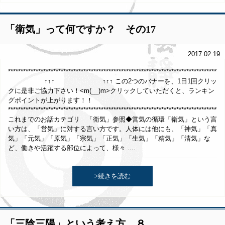
「衛気」って何ですか？ その17
2017.02.19
*************************************************************************************
↑↑↑ ↑↑↑ この2つのバナーを、1日1回クリッ
クに是非ご協力下さい！<m(__)m>クリックしていただくと、ランキン
グポイントが上がります！！
**************************************************************************************
これまでのお話カテゴリ 「衛気」参照◆営気の循環「衛気」という言
い方は、「営気」に対する言い方です。人体には他にも、「神気」「真
気」「元気」「原気」「宗気」「正気」「生気」「精気」「清気」な
ど、働きや活躍する部位によって、様々 ....
>続きを読む
「三陰三陽」という考え方 ８