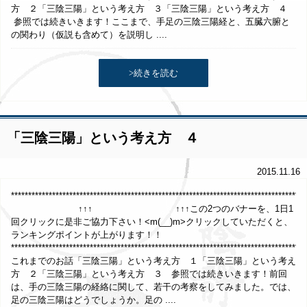
方 ２「三陰三陽」という考え方 ３「三陰三陽」という考え方 ４
参照では続きいきます！ここまで、手足の三陰三陽経と、五臓六腑と
の関わり（仮説も含めて）を説明し ....
>続きを読む
「三陰三陽」という考え方 ４
2015.11.16
*************************************************************************************
↑↑↑ ↑↑↑この2つのバナーを、1日1
回クリックに是非ご協力下さい！<m(__)m>クリックしていただくと、
ランキングポイントが上がります！！
**************************************************************************************
これまでのお話「三陰三陽」という考え方 １「三陰三陽」という考え
方 ２「三陰三陽」という考え方 ３ 参照では続きいきます！前回
は、手の三陰三陽の経絡に関して、若干の考察をしてみました。では、
足の三陰三陽はどうでしょうか。足の ....