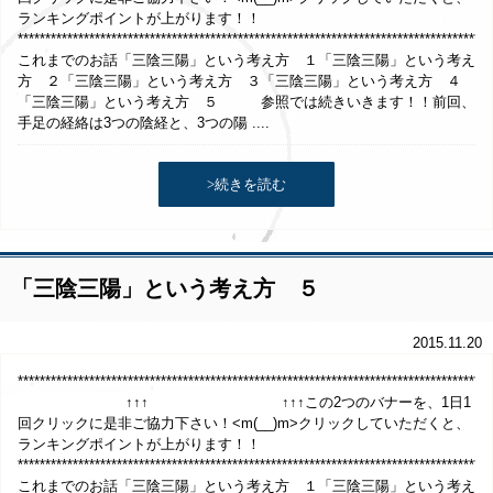
ランキングポイントが上がります！！
**************************************************************************************
これまでのお話「三陰三陽」という考え方 １「三陰三陽」という考え
方 ２「三陰三陽」という考え方 ３「三陰三陽」という考え方 ４
「三陰三陽」という考え方 ５ 参照では続きいきます！！前回、
手足の経絡は3つの陰経と、3つの陽 ....
>続きを読む
「三陰三陽」という考え方 ５
2015.11.20
*************************************************************************************
↑↑↑ ↑↑↑この2つのバナーを、1日1
回クリックに是非ご協力下さい！<m(__)m>クリックしていただくと、
ランキングポイントが上がります！！
**************************************************************************************
これまでのお話「三陰三陽」という考え方 １「三陰三陽」という考え