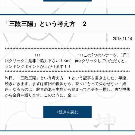
「三陰三陽」という考え方 ２
2015.11.14
*************************************************************************************
↑↑↑ ↑↑↑この2つのバナーを、1日1
回クリックに是非ご協力下さい！<m(__)m>クリックしていただくと、
ランキングポイントが上がります！！
**************************************************************************************
昨日、「三陰三陽」という考え方 １という記事を書きました。早速、
続きいきます。まずは前回の復習から。我々にとって欠かせない「経
絡」なるものは、脾胃のある中焦から始まって全身を一周し、再び中焦
から全身を巡ります。このように、全 ....
>続きを読む