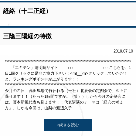
経絡（十二正経）
三陰三陽経の特徴
2019.07.10
*************************************************************************************
「エキテン」清明院サイト ↑↑↑ ↑↑↑こちらを、1
日1回クリックに是非ご協力下さい！<m(__)m>クリックしていただく
と、ランキングポイントが上がります！！
**************************************************************************************
今月の21日、高田馬場で行われる（一社）北辰会の定例会で、久々に
喋ります！！（たった1時間ですが。（笑））しかも今月の定例会に
は、藤本新風代表も見えます！！代表講演のテーマは「経穴の考え
方」。しかも今回は、山梨の渡辺久子 ....
>続きを読む