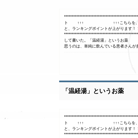
***************************************
ト ↑↑↑ ↑↑↑こちらを、1日1回
と、ランキングポイントが上がります！
**************************************
して書いた。「温経湯」というお薬 
思うのは、単純に飲んでいる患者さんが多
「温経湯」というお薬
***************************************
ト ↑↑↑ ↑↑↑こちらを、1日1回
と、ランキングポイントが上がります！
**************************************