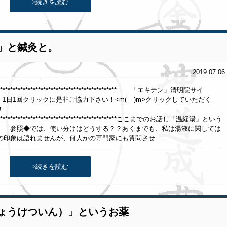
>続きを読む
」と鍼灸と。
2019.07.06
******************************************************* 「エキテン」清明院サイ
クリックに是非ご協力下さい！<m(__)m>クリックしていただく
！
********************************************************ここまでのお話し「温経湯」という
照◆では、使い分けはどうする？？あくまでも、私は湯液に関しては
印象は語れませんが、何人かの専門家にも質問させ ....
>続きを読む
ょうけついん）」というお薬