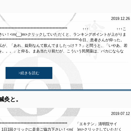
2019.12.26
********************************************************** ↑↑↑ ↑↑↑こ
い！<m(__)m>クリックしていただくと、ランキングポイントが上がりま
**********************************************************今日、患者さんが仰った。
私が、「あれ、錠剤なんて飲んでましたっけ？？」と問うと、「いやあ、若
を。。。」と仰る。まあ当たり前だが、こういう民間薬は、バカにならな
>続きを読む
鍼灸と。
2019.07.12
******************************************************* 「エキテン」清明院サイ
クリックに是非ご協力下さい！<m(__)m>クリックしていただく