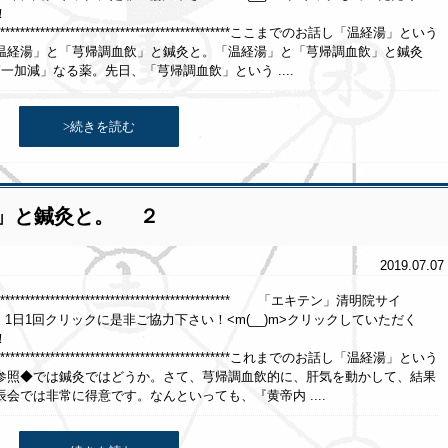
！
********************************************************ここまでのお話し「温経湯」という
経湯」と「芎帰調血飲」と鍼灸と。「温経湯」と「芎帰調血飲」と鍼灸
」なる薬。先日、「芎帰調血飲」という ....
>続きを読む
」と鍼灸と。 ２
2019.07.07
******************************************************* 「エキテン」清明院サイ
クリックに是非ご協力下さい！<m(__)m>クリックしていただく
！
********************************************************これまでのお話し「温経湯」という
照◆では鍼灸ではどうか。さて、芎帰調血飲的に、肝気を動かして、結果
会では非常に得意です。なんといっても、『黄帝内 ....