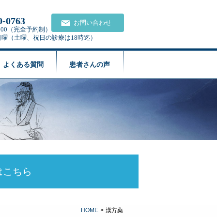
0-0763
お問い合わせ
21:00（完全予約制）
日曜（土曜、祝日の診療は18時迄）
よくある質問
患者さんの声
はこちら
HOME
>
漢方薬