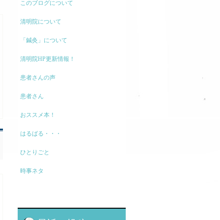
このブログについて
清明院について
「鍼灸」について
清明院HP更新情報！
患者さんの声
患者さん
おススメ本！
はるばる・・・
ひとりごと
時事ネタ
モノの考え方
現代医療に関して