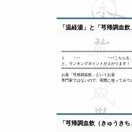
「温経湯」と「芎帰調血飲
***************************************
ト ↑↑↑ ↑↑↑こちらを、1日1回
と、ランキングポイントが上がります！
**************************************
お薬「芎帰調血飲」というお薬 参
専門家ではないので、実際に使ってみての
「芎帰調血飲（きゅうきち