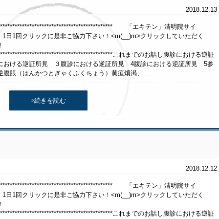
2018.12.13
******************************************************* 「エキテン」清明院サイ
クリックに是非ご協力下さい！<m(__)m>クリックしていただく
！
********************************************************これまでのお話し腹診における逆証
における逆証所見 ３腹診における逆証所見 4腹診における逆証所見 5参
腹脹（はんかつとぎゃくふくちょう）黄疸煩渇、 ....
>続きを読む
2018.12.12
******************************************************* 「エキテン」清明院サイ
クリックに是非ご協力下さい！<m(__)m>クリックしていただく
！
********************************************************これまでのお話し腹診における逆証