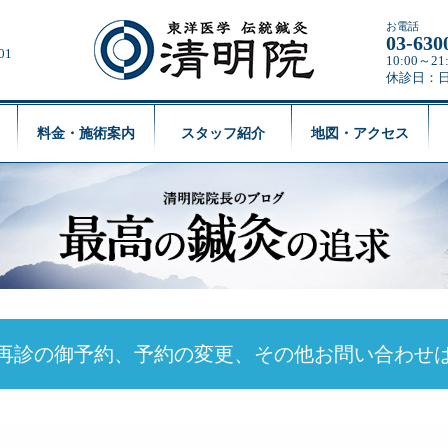
お電話
03-630
01
10:00～
休診日：
料金・施術案内
スタッフ紹介
地図・アクセス
再診の御予約、予約の変更、
その他お問い合わせ