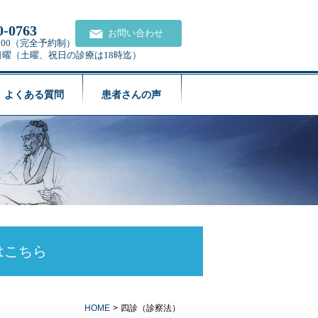
0-0763
お問い合わせ
21:00（完全予約制）
日曜（土曜、祝日の診療は18時迄）
よくある質問
患者さんの声
はこちら
HOME
>
四診（診察法）