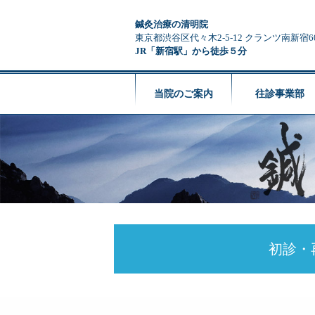
鍼灸治療の清明院
東京都渋谷区代々木2-5-12 クランツ南新宿6
JR「新宿駅」から徒歩５分
当院のご案内
往診事業部
初診・