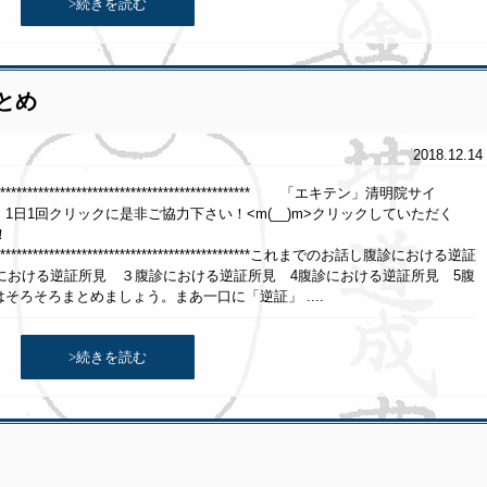
>続きを読む
とめ
2018.12.14
******************************************************* 「エキテン」清明院サイ
クリックに是非ご協力下さい！<m(__)m>クリックしていただく
！
********************************************************これまでのお話し腹診における逆証
における逆証所見 ３腹診における逆証所見 4腹診における逆証所見 5腹
そろそろまとめましょう。まあ一口に「逆証」 ....
>続きを読む