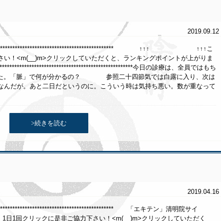
2019.09.12
********************************************************** ↑↑↑ ↑↑↑こ
い！<m(__)m>クリックしていただくと、ランキングポイントが上がりま
***********************************************************今日の診療は、全員ではもち
った。「脈」で何が分かるの？ 参照二十四節気では白露に入り、次は
月なんだが。あと二日だというのに。こういう時は気持ち悪い。数が重なって
>続きを読む
2019.04.16
******************************************************* 「エキテン」清明院サイ
クリックに是非ご協力下さい！<m(__)m>クリックしていただく