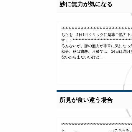
妙に無力が気になる
************************************
ちらを、1日1回クリックに是非ご協力下さ
す！！***********************************
ろんないが、脈の無力が非常に気にな
秋分。秋は粛殺。月齢では、14日は満
ないからまだいいけど ....
所見が食い違う場合
***************************************
ト ↑↑↑ ↑↑↑こちらを、1日1回