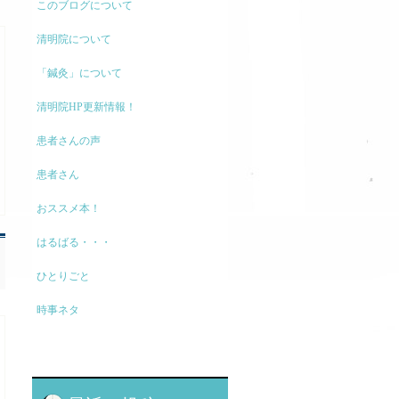
このブログについて
清明院について
「鍼灸」について
清明院HP更新情報！
患者さんの声
患者さん
おススメ本！
はるばる・・・
ひとりごと
時事ネタ
モノの考え方
現代医療に関して