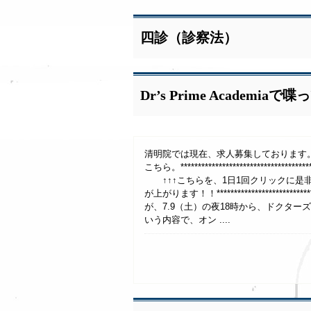
四診（診察法）
Dr’s Prime Academi
清明院では現在、求人募集しております
こちら。********************************
↑↑↑こちらを、1日1回クリックに是非
が上がります！！******************************
が、7.9（土）の夜18時から、ドクタ
いう内容で、オン ....