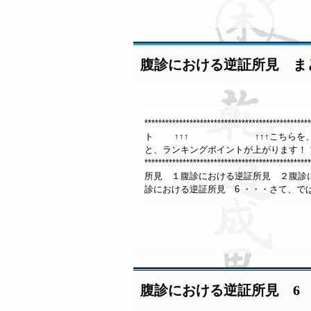
腹診における逆証所見 ま
***************************************
ト ↑↑↑ ↑↑↑こちらを、1日1回
と、ランキングポイントが上がります！
**************************************
所見 １腹診における逆証所見 ２腹診
診における逆証所見 6 ・・・さて、では
腹診における逆証所見 6