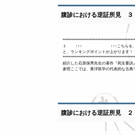
腹診における逆証所見 ３
***************************************
ト ↑↑↑ ↑↑↑こちらを、1日1回
と、ランキングポイントが上がります！
**************************************
紹介した石原保秀先生の著作『死生要
参照ここでは、東洋医学の代表的な古典で
腹診における逆証所見 ２