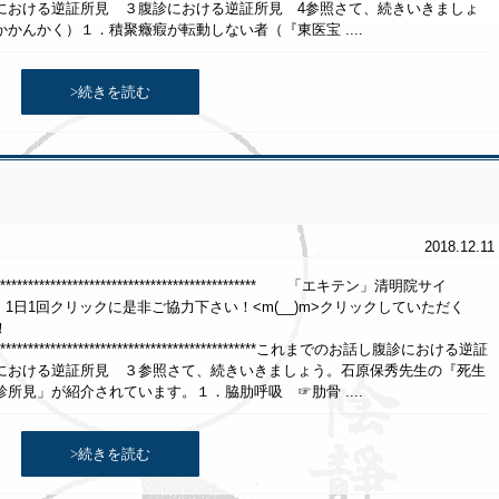
における逆証所見 ３腹診における逆証所見 4参照さて、続きいきましょ
かんかく）１．積聚癥瘕が転動しない者（『東医宝 ....
>続きを読む
2018.12.11
******************************************************* 「エキテン」清明院サイ
クリックに是非ご協力下さい！<m(__)m>クリックしていただく
！
********************************************************これまでのお話し腹診における逆証
における逆証所見 ３参照さて、続きいきましょう。石原保秀先生の『死生
所見」が紹介されています。１．脇肋呼吸 ☞肋骨 ....
>続きを読む