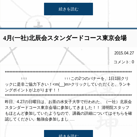
続きを読む
4月(一社)北辰会スタンダードコース東京会場
2015.04.27
コメント: 0
***************************************************************************
↑↑↑ ↑↑↑この2つのバナーを、1日1回クリ
ックに是非ご協力下さい！<m(__)m>クリックしていただくと、ランキ
ングポイントが上がります！！
**************************************************************************************
昨日、4.27の日曜日は、お茶の水女子大学で行われた、（一社）北辰会
スタンダードコース東京会場に参加してきました！！ 清明院スタッフ
もほとんど参加していたようなので、講義の詳細についてはそちらを確
認してください。勉強会参加しまし ....
続きを読む