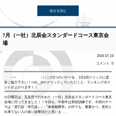
続きを読む
7月（一社）北辰会スタンダードコース東京会
場
2016.07.19
コメント: 0
**********************************************************************************
↑↑↑ ↑↑↑この2つのバナーを、1日1回クリックに是
非ご協力下さい！<m(__)m>クリックしていただくと、ランキングポイ
ントが上がります！！
*************************************************************************************
の日曜日は、五反田で行われた（一社）北辰会スタンダードコース東京
会場に行ってきました！！今回も、午前中は実技訓練です。今回のテー
マは「原穴診・井穴診」。『体表観察学』の中でも、重要かつ、意外と
出来てない人の多い診察法だと思いま ....