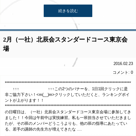
続きを読む
2月（一社）北辰会スタンダードコース東京会
場
2016.02.23
コメント: 0
**********************************************************************************
↑↑↑ ↑↑↑この2つのバナーを、1日1回クリックに是
非ご協力下さい！<m(__)m>クリックしていただくと、ランキングポイ
ントが上がります！！
*************************************************************************************
の日曜日は、（一社）北辰会スタンダードコース東京会場に参加してき
ました！！今回は午前中は実技練習。私も一班担当させていただきまし
たが、その班のメンバーどうこうよりも、他の班の指導にあたってい
る、若手の講師の先生方が増えてきたな ....