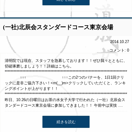
(一社)北辰会スタンダードコース東京会場
2014.10.27
コメント: 0
清明院では現在、スタッフを急募しております！！ぜひ我々とともに、
切磋琢磨しましょう！！詳細はこちら。
***************************************************************************
↑↑↑ ↑↑↑この2つのバナーを、1日1回クリ
ックに是非ご協力下さい！<m(__)m>クリックしていただくと、ランキ
ングポイントが上がります！！
**************************************************************************************
昨日、10.26の日曜日はお茶の水女子大学で行われた（一社）北辰会ス
タンダードコース東京会場に参加してきました！！ 午前中は実技 ....
続きを読む