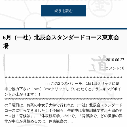
続きを読む
6月（一社）北辰会スタンダードコース東京会
場
2016.06.27
コメント: 0
**********************************************************************************
↑↑↑ ↑↑↑この2つのバナーを、1日1回クリックに是
非ご協力下さい！<m(__)m>クリックしていただくと、ランキングポイ
ントが上がります！！
*************************************************************************************
の日曜日は、お茶の水女子大学で行われた（一社）北辰会スタンダード
コースに行ってきました！！今回も、午前中は実技訓練です。今回のテ
ーマは「背候診」。『体表観察学』の中で、「背候診で、どの臓腑の異
常が中心か見極めるのは、体表観察の ....