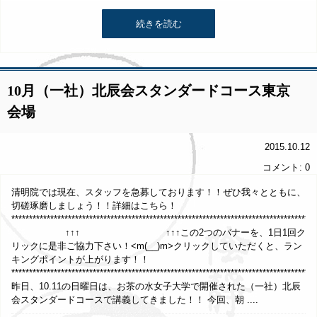
続きを読む
10月（一社）北辰会スタンダードコース東京
会場
2015.10.12
コメント: 0
清明院では現在、スタッフを急募しております！！ぜひ我々とともに、
切磋琢磨しましょう！！詳細はこちら！
*****************************************************************************
↑↑↑ ↑↑↑この2つのバナーを、1日1回ク
リックに是非ご協力下さい！<m(__)m>クリックしていただくと、ラン
キングポイントが上がります！！
**************************************************************************************
昨日、10.11の日曜日は、お茶の水女子大学で開催された（一社）北辰
会スタンダードコースで講義してきました！！ 今回、朝 ....