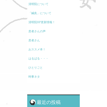
清明院について
「鍼灸」について
清明院HP更新情報！
患者さんの声
患者さん
おススメ本！
はるばる・・・
ひとりごと
時事ネタ
モノの考え方
現代医療に関して
最近の投稿
鍼灸と保険・業界のお話