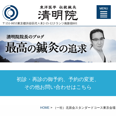
〒151-0053東京都渋谷区代々木2-15-12クランツ南新宿601
初診・再診の御予約、予約の変更、
その他お問い合わせはこちら
HOME
>
（一社）北辰会スタンダードコース東京会場