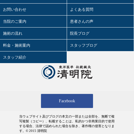
2026.05.02
2026年3月の活動記録
お問い合わせ
よくある質問
タバコと東洋医学
2026.05.01
当院のご案内
オカルトと東洋医学
患者さんの声
2026年 5月の診療日時
婦人科疾患と東洋医学
施術の流れ
院長ブログ
2026.03.28
4.12（日）、講演やります！！
小児科疾患と東洋医学
料金・施術案内
スタッフブログ
2026.03.27
精神科疾患と東洋医学
スタッフ紹介
2026年 4月の診療日時
花粉症と東洋医学
2026.03.24
2026年2月の活動記録
疲労と東洋医学
2026.02.27
肩こりと東洋医学
2026年 3月の診療日時
Facebook
腰痛と東洋医学
2026.02.18
2026年1月の活動記録
浮腫（むくみ）と東洋医学
当ウェブサイト及びブログの本文の一部または全部を、無断で複
2026.02.01
写複製（コピー）、転載することは、私的かつ非商業目的で使用
2026年 2月の診療日時
季節・天候と東洋医学
する場合、法律で認められた場合を除き、著作権の侵害となりま
す。© 2015 清明院
2026.01.29