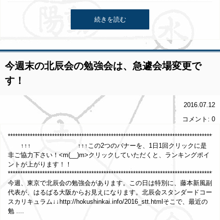
続きを読む
今週末の北辰会の勉強会は、急遽会場変更で
す！
2016.07.12
コメント: 0
**********************************************************************************
↑↑↑ ↑↑↑この2つのバナーを、1日1回クリックに是
非ご協力下さい！<m(__)m>クリックしていただくと、ランキングポイ
ントが上がります！！
**************************************************************************************
今週、東京で北辰会の勉強会があります。この日は特別に、藤本新風副
代表が、はるばる大阪からお見えになります。北辰会スタンダードコー
スカリキュラム↓↓http://hokushinkai.info/2016_stt.htmlそこで、最近の
勉 ....