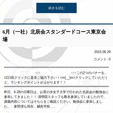
続きを読む
6月（一社）北辰会スタンダードコース東京会
場
2015.06.29
コメント: 0
*************************************************************************************
↑↑↑ ↑↑↑この2つのバナーを、
1日1回クリックに是非ご協力下さい！<m(__)m>クリックしていただく
と、ランキングポイントが上がります！！
**************************************************************************************
昨日、6.28の日曜日は、お茶の水女子大学で行われた北辰会の勉強会に
参加してきました！！ 清明院スタッフも数名参加していましたので、
講義内容についてはそちらをご確認ください。勉強会に参加しまし
た。 参照僕も現在、鍼灸学校 ....