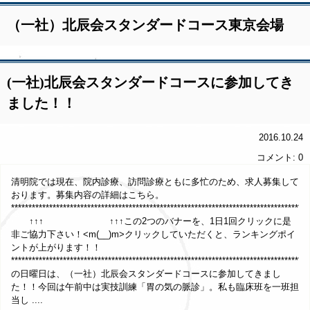
（一社）北辰会スタンダードコース東京会場
(一社)北辰会スタンダードコースに参加してき
ました！！
2016.10.24
コメント: 0
清明院では現在、院内診療、訪問診療ともに多忙のため、求人募集して
おります。募集内容の詳細はこちら。
**********************************************************************************
↑↑↑ ↑↑↑この2つのバナーを、1日1回クリックに是
非ご協力下さい！<m(__)m>クリックしていただくと、ランキングポイ
ントが上がります！！
*************************************************************************************
の日曜日は、（一社）北辰会スタンダードコースに参加してきまし
た！！今回は午前中は実技訓練「胃の気の脈診」。私も臨床班を一班担
当し ....