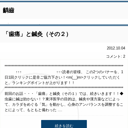
齲齒
「歯痛」と鍼灸（その２）
2012.10.04
コメント: 2
*****************************************************************************
↑↑↑ ↑↑↑読者の皆様、 この2つのバナーを、1
日1回クリックに是非ご協力下さい！<m(__)m>クリックしていただく
と、ランキングポイントが上がります！！
**************************************************************************************
前回のお話・・・「歯痛」と鍼灸（その１）では、続きいきます！！◆
虫歯に鍼は効かない！？東洋医学の目的は、鍼灸や漢方薬などによっ
て、カラダをめぐる「気」を動かし、心身のアンバランスを調整するこ
とによって、もともと備わった ....
続きを読む