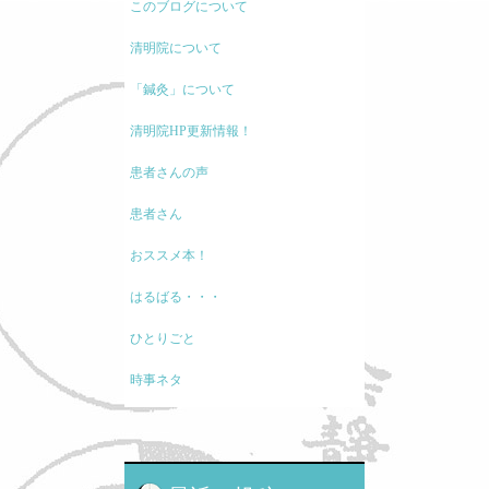
このブログについて
清明院について
「鍼灸」について
清明院HP更新情報！
患者さんの声
患者さん
おススメ本！
はるばる・・・
ひとりごと
時事ネタ
モノの考え方
現代医療に関して