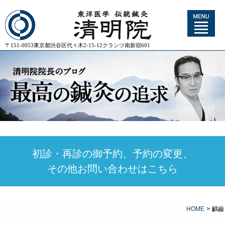
〒151-0053東京都渋谷区代々木2-15-12クランツ南新宿601
初診・再診の御予約、予約の変更、
その他お問い合わせはこちら
HOME
>
齲齒