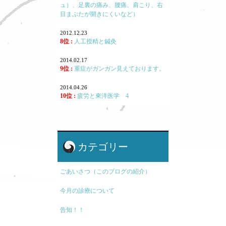
ュ）、足裏の痛み、腰痛、肩こり、右
目まぶたが開きにくいなど）
2012.12.23
8位 :
人工授精と鍼灸
2014.02.17
9位 :
重症がガンガン見えております。
2014.04.26
10位 :
疲労と東洋医学 4
カテゴリー
ごあいさつ（このブログの紹介）
今月の診療について
告知！！