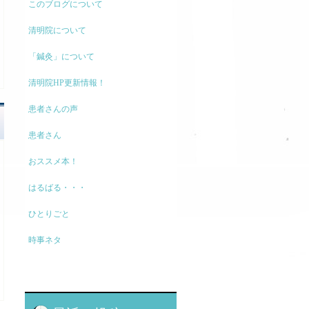
このブログについて
清明院について
「鍼灸」について
清明院HP更新情報！
患者さんの声
患者さん
おススメ本！
はるばる・・・
ひとりごと
時事ネタ
モノの考え方
現代医療に関して