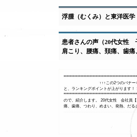
浮腫（むくみ）と東洋医学
患者さんの声（20代女性
肩こり、腰痛、頚痛、歯痛
***************************************
↑↑↑この2つのバナーを、1日1回
と、ランキングポイントが上がります！
**************************************
ので、紹介します。 20代女性 会社員
痛、歯痛、つわり、めまい、発熱、だるさ