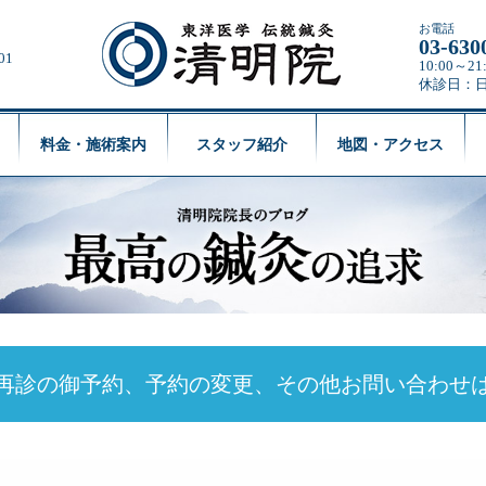
お電話
03-630
01
10:00～
休診日：
料金・施術案内
スタッフ紹介
地図・アクセス
再診の御予約、予約の変更、
その他お問い合わせ