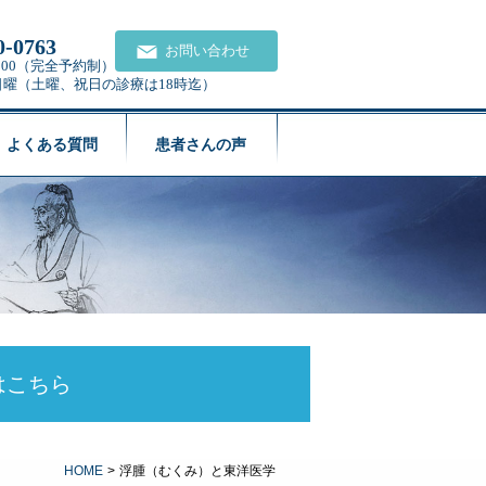
0-0763
お問い合わせ
21:00（完全予約制）
日曜（土曜、祝日の診療は18時迄）
よくある質問
患者さんの声
はこちら
HOME
>
浮腫（むくみ）と東洋医学