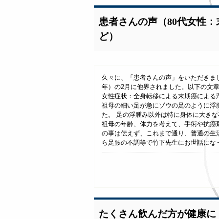
患者さんの声（80代女性
ど）
久々に、「患者さんの声」をいただきま
年）の2月に他界されました。以下の文
女性症状：全身転移による末期癌による浮
祖母の細い足が急にゾウの足のように浮
た。 足の浮腫み以外は特に身体に大き
祖母の年齢、体力を考えて、手術や抗癌
の事は伝えず、これまで通り、普通の生
ら足腰の不調等で竹下先生にお世話になって
たくさん飲んだ方が健康に