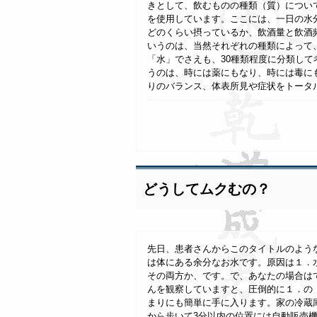
きとして、飲むものの種類（質）につい
を使用しています。ここには、一日の水分
どのくらい摂っているか、飲酒量と飲酒
いうのは、当然それぞれの種類によって
「水」でさえも、30種類程度に分類し
うのは、時には薬にもなり、時には毒に
りのバランス、体表所見や症状をトータルで
どうしてムクむの？
先日、患者さんからこのタイトルのよう
は体にある余分なお水です。原因は１．
その両方か、です。で、あなたの場合は
んを観察していますと、圧倒的に１．の
まりにも簡単に手に入ります。家の冷蔵
から歩いて3分以内の位置には自動販売