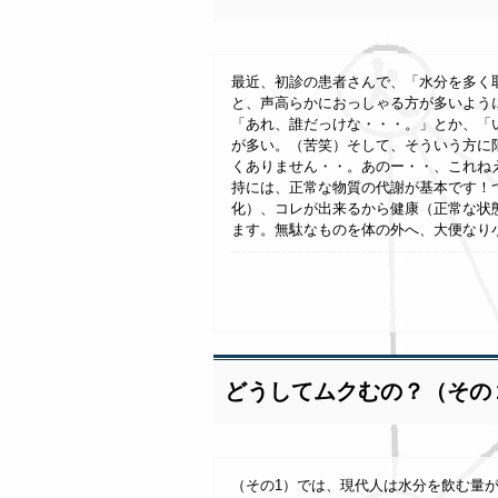
最近、初診の患者さんで、「水分を多く
と、声高らかにおっしゃる方が多いよう
「あれ、誰だっけな・・・。」とか、「
が多い。（苦笑）そして、そういう方に
くありません・・。あのー・・、これね
持には、正常な物質の代謝が基本です！
化）、コレが出来るから健康（正常な状
ます。無駄なものを体の外へ、大便なり小便
どうしてムクむの？（その
（その1）では、現代人は水分を飲む量