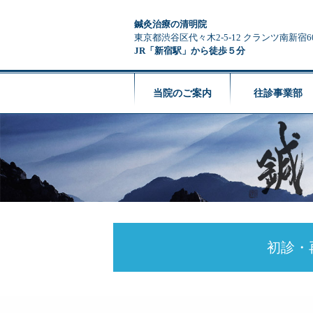
鍼灸治療の清明院
東京都渋谷区代々木2-5-12 クランツ南新宿6
JR「新宿駅」から徒歩５分
当院のご案内
往診事業部
初診・