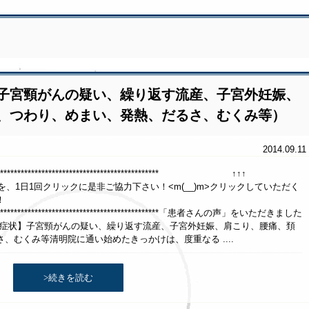
 子宮頸がんの疑い、繰り返す流産、子宮外妊娠、
、つわり、めまい、発熱、だるさ、むくみ等）
2014.09.11
******************************************************* ↑↑↑
クリックに是非ご協力下さい！<m(__)m>クリックしていただく
！
********************************************************「患者さんの声」をいただきました
【症状】子宮頸がんの疑い、繰り返す流産、子宮外妊娠、肩こり、腰痛、頚
、むくみ等清明院に通い始めたきっかけは、度重なる ....
>続きを読む