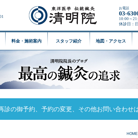
お電話
03-630
01
10:00～
休診日：
料金・施術案内
スタッフ紹介
地図・アクセス
再診の御予約、予約の変更、
その他お問い合わせ
HOME