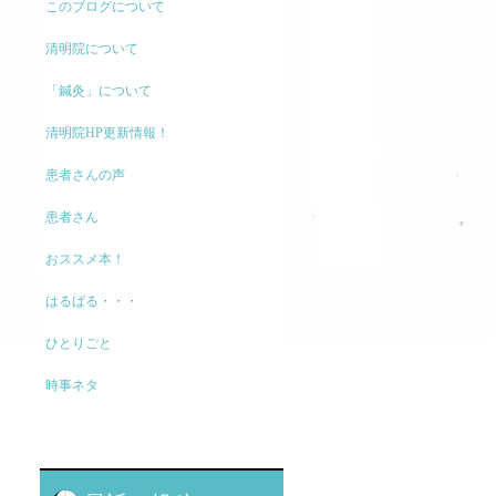
このブログについて
清明院について
「鍼灸」について
清明院HP更新情報！
患者さんの声
患者さん
おススメ本！
はるばる・・・
ひとりごと
時事ネタ
モノの考え方
現代医療に関して