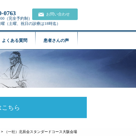
0-0763
お問い合わせ
21:00（完全予約制）
日曜（土曜、祝日の診療は18時迄）
よくある質問
患者さんの声
はこちら
>
（一社）北辰会スタンダードコース大阪会場