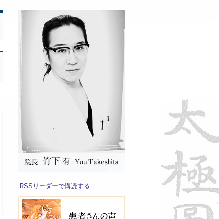
RSSリーダーで購読する