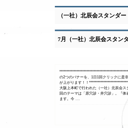
（一社）北辰会スタンダー
7月（一社）北辰会スタン
************************************
の2つのバナーを、1日1回クリックに是非
が上がります！！*******************************
大阪上本町で行われた（一社）北辰会ス
回のテーマは「原穴診・井穴診」。『体
ます。今 ....