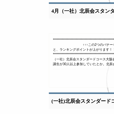
4月（一社）北辰会スタン
**************************************
↑↑↑この2つのバナーを、1日1回
と、ランキングポイントが上がります！
***************************************
（一社）北辰会スタンダードコース大阪会
講生が30人以上参加していたとか。北辰会
(一社)北辰会スタンダード