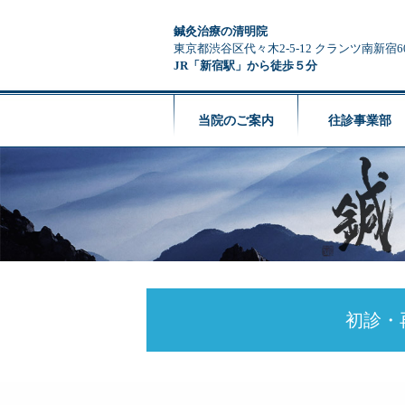
鍼灸治療の清明院
東京都渋谷区代々木2-5-12 クランツ南新宿6
JR「新宿駅」から徒歩５分
当院のご案内
往診事業部
初診・