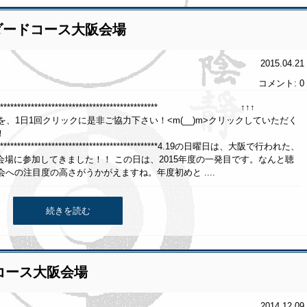
ダードコース大阪会場
2015.04.21
コメント: 0
******************************************************** ↑↑↑
クリックに是非ご協力下さい！<m(__)m>クリックしていただく
！
*******************************************************4.19の日曜日は、大阪で行われた、
場に参加してきました！！ この日は、2015年度の一発目です。なんと聴
への注目度の高さがうかがえますね。年度初めと ....
続きを読む
コース大阪会場
2014.12.09