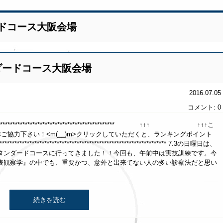
ドコース大阪会場
ダードコース大阪会場
2016.07.05
コメント: 0
********************************************************** ↑↑↑ ↑↑↑こ
ご協力下さい！<m(__)m>クリックしていただくと、ランキングポイント
*************************************************************** 7.3の日曜日は、
タンダードコースに行ってきました！！今回も、午前中は実技訓練です。今
表観察学』の中でも、重要かつ、意外と出来てない人の多い診察法だと思い
続きを読む