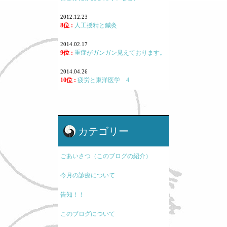
2012.12.23
8位 :
人工授精と鍼灸
2014.02.17
9位 :
重症がガンガン見えております。
2014.04.26
10位 :
疲労と東洋医学 4
カテゴリー
ごあいさつ（このブログの紹介）
今月の診療について
告知！！
このブログについて