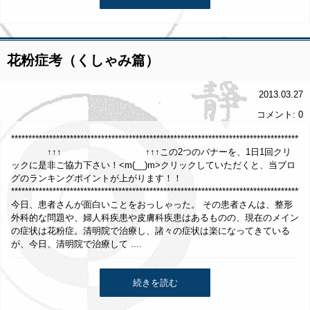
花粉症考（くしゃみ篇）
2013.03.27
コメント: 0
*************************************************************************
↑↑↑ ↑↑↑この2つのバナーを、1日1回クリ
ックに是非ご協力下さい！<m(__)m>クリックしていただくと、当ブロ
グのランキングポイントが上がります！！
**************************************************************************************
今日、患者さんが面白いことをおっしゃった。 その患者さんは、整形
外科的な問題や、婦人科疾患や皮膚科疾患はあるものの、現在のメイン
の症状は花粉症。清明院で治療し、諸々の症状は楽になってきている
が、今日、清明院で治療して ....
続きを読む