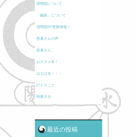
清明院について
「鍼灸」について
清明院HP更新情報！
患者さんの声
患者さん
おススメ本！
はるばる・・・
ひとりごと
時事ネタ
モノの考え方
現代医療に関して
最近の投稿
鍼灸と保険・業界のお話