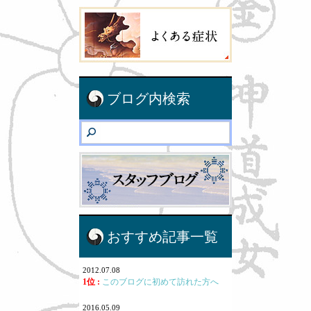
ブログ内検索
おすすめ記事一覧
2012.07.08
1位 :
このブログに初めて訪れた方へ
2016.05.09