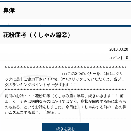
鼻痒
花粉症考（くしゃみ篇②）
2013.03.28
コメント: 0
***************************************************************************
↑↑↑ ↑↑↑この2つのバナーを、1日1回クリ
ックに是非ご協力下さい！<m(__)m>クリックしていただくと、当ブロ
グのランキングポイントが上がります！！
**************************************************************************************
前回のお話・・・花粉症考（くしゃみ篇）早速、続きいきます！！ 前
回、くしゃみは病的なものばかりではなく、症状が回復する時に出るも
のもある、というお話をしました。今日は、くしゃみする前の、あの鼻
がムズムズする感じ、「鼻痒 ....
続きを読む