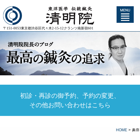
〒151-0053東京都渋谷区代々木2-15-12クランツ南新宿601
初診・再診の御予約、予約の変更、
その他お問い合わせはこちら
HOME
>
鼻痒