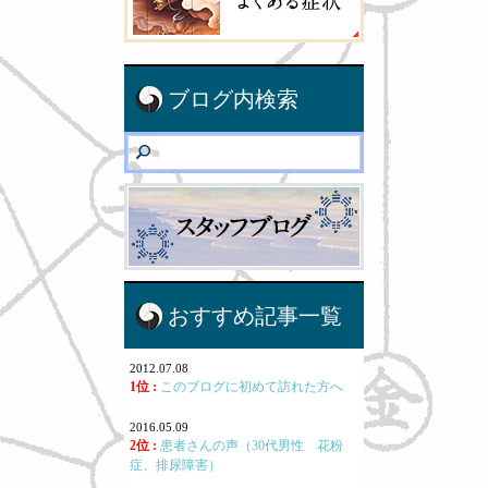
ブログ内検索
おすすめ記事一覧
2012.07.08
1位 :
このブログに初めて訪れた方へ
2016.05.09
2位 :
患者さんの声（30代男性 花粉
症、排尿障害）