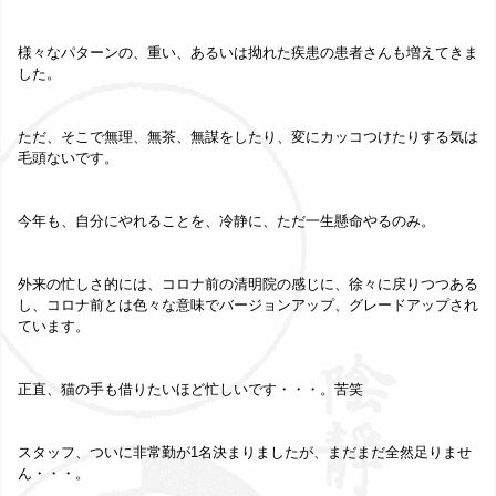
様々なパターンの、重い、あるいは拗れた疾患の患者さんも増えてきま
した。
ただ、そこで無理、無茶、無謀をしたり、変にカッコつけたりする気は
毛頭ないです。
今年も、自分にやれることを、冷静に、ただ一生懸命やるのみ。
外来の忙しさ的には、コロナ前の清明院の感じに、徐々に戻りつつある
し、コロナ前とは色々な意味でバージョンアップ、グレードアップされ
ています。
正直、猫の手も借りたいほど忙しいです・・・。苦笑
スタッフ、ついに非常勤が1名決まりましたが、まだまだ全然足りませ
ん・・・。