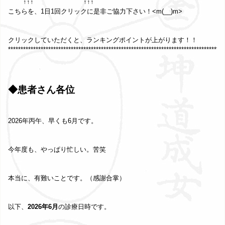
↑↑↑ ↑↑↑
こちらを、1日1回クリックに是非ご協力下さい！<m(__)m>
クリックしていただくと、ランキングポイントが上がります！！
**************************************************************************************
◆患者さん各位
2026年丙午、早くも6月です。
今年度も、やっぱり忙しい。苦笑
本当に、有難いことです。（感謝合掌）
以下、
2026年6月
の診療日時です。