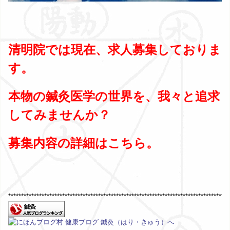
清明院では現在、求人募集しておりま
す。
本物の鍼灸医学の世界を、我々と追求
してみませんか？
募集内容の詳細は
こちら
。
**************************************************************************************