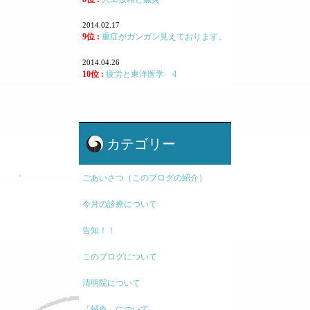
2014.02.17
9位 :
重症がガンガン見えております。
2014.04.26
10位 :
疲労と東洋医学 4
カテゴリー
ごあいさつ（このブログの紹介）
今月の診療について
告知！！
このブログについて
清明院について
「鍼灸」について