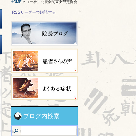
HOME
>
（一社）北辰会関東支部定例会
RSSリーダーで購読する
ブログ内検索