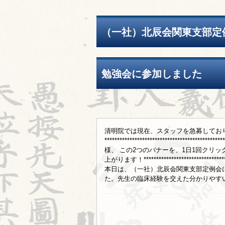
（一社）北辰会関東支部定
勉強会に参加しました
清明院では現在、スタッフを急募してお
************************************
様、 この2つのバナーを、1日1回クリッ
上がります！********************************
本日は、（一社）北辰会関東支部定例会
た。先生の臨床経験を交えた分かりやすい講義