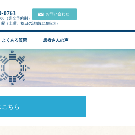
0-0763
お問い合わせ
21:00（完全予約制）
日曜（土曜、祝日の診療は18時迄）
よくある質問
患者さんの声
はこちら