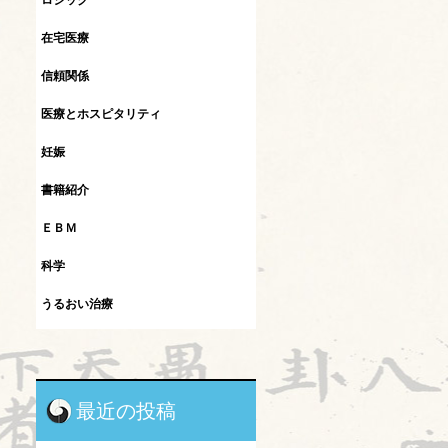
ロジック
在宅医療
信頼関係
医療とホスピタリティ
妊娠
書籍紹介
ＥＢＭ
科学
うるおい治療
インフルエンザ
カレント
最近の投稿
シュタイナー教育