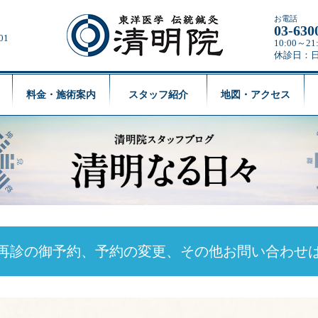
お電話
03-630
01
10:00～
休診日：
料金・施術案内
スタッフ紹介
地図・アクセス
再診の御予約、予約の変更、
その他お問い合わせ