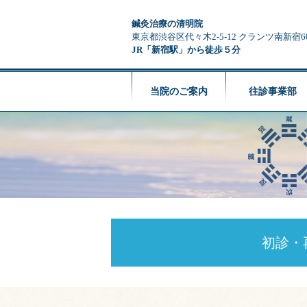
鍼灸治療の清明院
東京都渋谷区代々木2-5-12 クランツ南新宿6
JR「新宿駅」から徒歩５分
当院のご案内
往診事業部
初診・