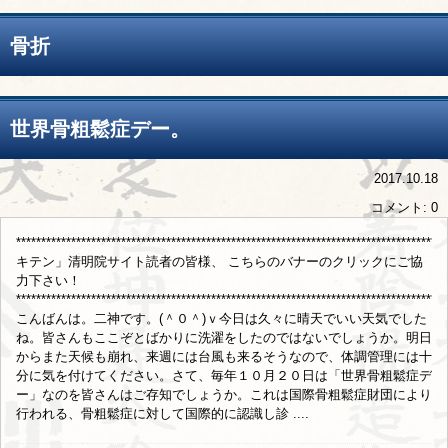
骨折
世界骨粗鬆症デー。
2017.10.18
コメント: 0
***********************************************************************************
キテン」清明院サイト読者の皆様、 こちらのバナーのクリックにご協
力下さい！
**************************************************************************************
こんばんは。二神です。(＾０＾)ｖ今日は久々に晴天でいい天気でした
ね。皆さんもここぞとばかりに洗濯をしたのではないでしょうか。明日
からまた天候も崩れ、来週には台風も来るそうなので、体調管理には十
分に気を付けてください。さて、毎年１０月２０日は「世界骨粗鬆症デ
ー」なのを皆さんはご存知でしょうか。これは国際骨粗鬆症財団により
行われる、骨粗鬆症に対して国際的に認識し診 ....