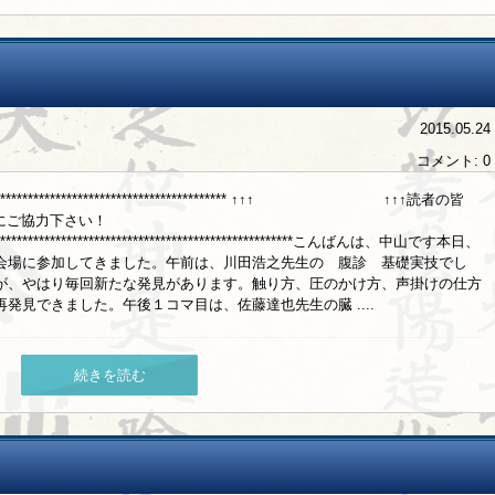
2015.05.24
コメント: 0
***************************************************** ↑↑↑ ↑↑↑読者の皆
クにご協力下さい！
**********************************************************こんばんは、中山です本日、
会場に参加してきました。午前は、川田浩之先生の 腹診 基礎実技でし
が、やはり毎回新たな発見があります。触り方、圧のかけ方、声掛けの仕方
発見できました。午後１コマ目は、佐藤達也先生の臓 ....
続きを読む