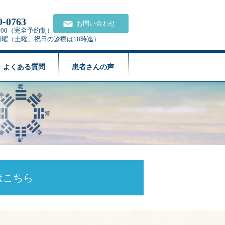
0-0763
お問い合わせ
21:00（完全予約制）
日曜（土曜、祝日の診療は18時迄）
よくある質問
患者さんの声
はこちら