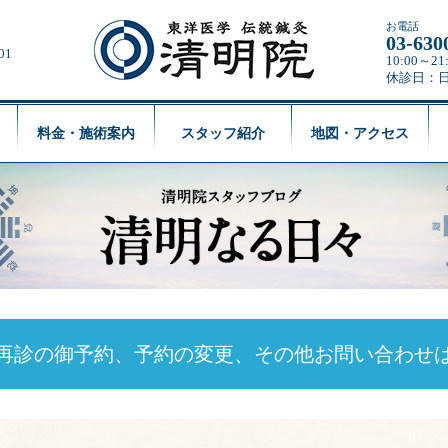
お電話
03-630
01
10:00～
休診日：
料金・施術案内
スタッフ紹介
地図・アクセス
再診の御予約、予約の変更、
その他お問い合わせ