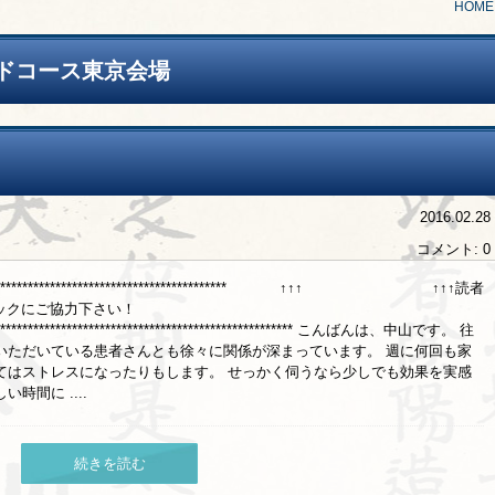
HOME
ドコース東京会場
2016.02.28
コメント: 0
****************************************************** ↑↑↑ ↑↑↑読者
リックにご協力下さい！
********************************************************** こんばんは、中山です。 往
いただいている患者さんとも徐々に関係が深まっています。 週に何回も家
てはストレスになったりもします。 せっかく伺うなら少しでも効果を実感
間に ....
続きを読む