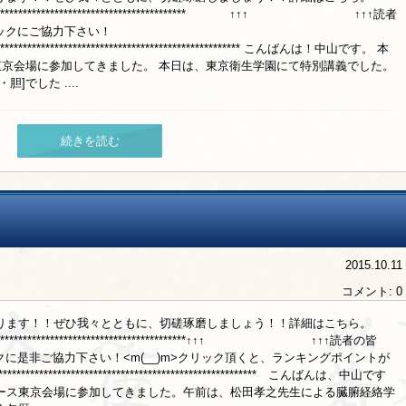
****************************************************** ↑↑↑ ↑↑↑読者
リックにご協力下さい！
********************************************************** こんばんは！中山です。 本
東京会場に参加してきました。 本日は、東京衛生学園にて特別講義でした。
でした ....
続きを読む
2015.10.11
コメント: 0
ります！！ぜひ我々とともに、切磋琢磨しましょう！！詳細はこちら。
*****************************************************↑↑↑ ↑↑↑読者の皆
クに是非ご協力下さい！<m(__)m>クリック頂くと、ランキングポイントが
********************************************************* こんばんは、中山です
ース東京会場に参加してきました。午前は、松田孝之先生による臓腑経絡学