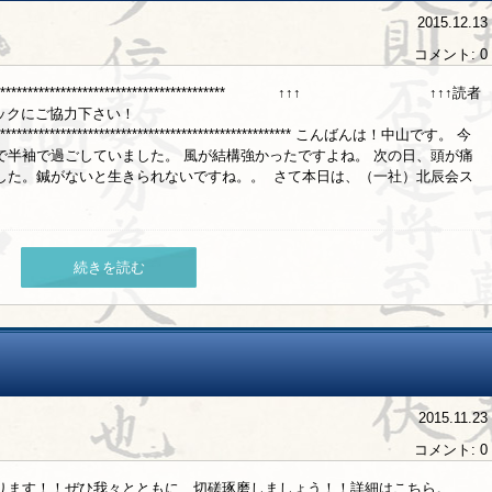
2015.12.13
コメント: 0
****************************************************** ↑↑↑ ↑↑↑読者
リックにご協力下さい！
********************************************************** こんばんは！中山です。 今
で半袖で過ごしていました。 風が結構強かったですよね。 次の日、頭が痛
した。鍼がないと生きられないですね。。 さて本日は、（一社）北辰会ス
.
続きを読む
2015.11.23
コメント: 0
ります！！ぜひ我々とともに、切磋琢磨しましょう！！詳細はこちら。