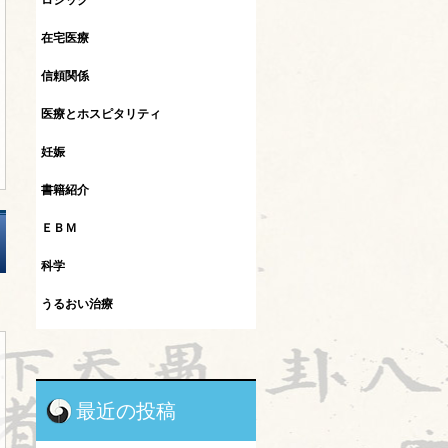
ロジック
在宅医療
信頼関係
医療とホスピタリティ
妊娠
書籍紹介
ＥＢＭ
科学
うるおい治療
インフルエンザ
カレント
最近の投稿
シュタイナー教育