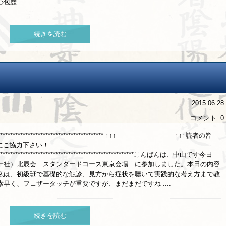
 ....
続きを読む
2015.06.28
コメント: 0
***************************************************** ↑↑↑ ↑↑↑読者の皆
クにご協力下さい！
**********************************************************こんばんは、中山です今日
一社）北辰会 スタンダードコース東京会場 に参加しました。本日の内容
私は、初級班で基礎的な触診、見方から症状を聴いて実践的な考え方まで教
早く、フェザータッチが重要ですが、まだまだですね ....
続きを読む