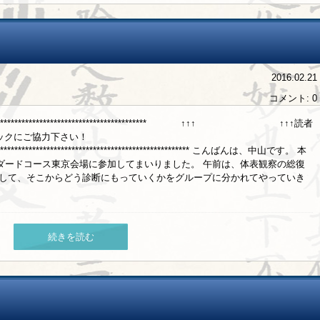
2016.02.21
コメント: 0
****************************************************** ↑↑↑ ↑↑↑読者
リックにご協力下さい！
********************************************************** こんばんは、中山です。 本
ダードコース東京会場に参加してまいりました。 午前は、体表観察の総復
にして、そこからどう診断にもっていくかをグループに分かれてやっていき
続きを読む