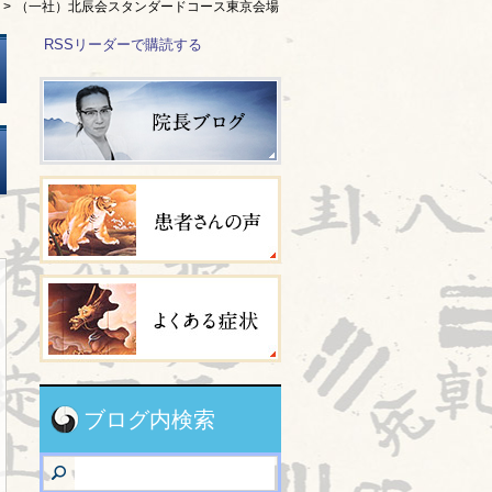
>
（一社）北辰会スタンダードコース東京会場
RSSリーダーで購読する
ブログ内検索