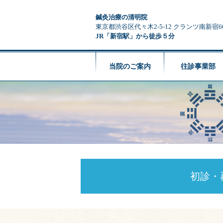
鍼灸治療の清明院
東京都渋谷区代々木2-5-12 クランツ南新宿6
JR「新宿駅」から徒歩５分
当院のご案内
往診事業部
初診・