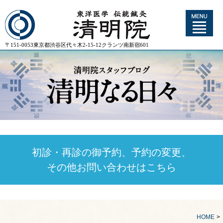
〒151-0053東京都渋谷区代々木2-15-12クランツ南新宿601
初診・再診の御予約、予約の変更、
その他お問い合わせはこちら
HOME
>