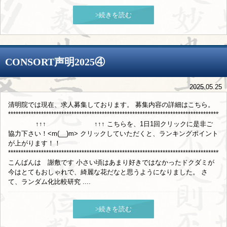
>続きを読む
CONSORT声明2025④
2025.05.25
清明院では現在、求人募集しております。 募集内容の詳細はこちら。
**************************************************************************************
↑↑↑ ↑↑↑ こちらを、1日1回クリックに是非ご
協力下さい！<m(__)m> クリックしていただくと、ランキングポイント
が上がります！！
**************************************************************************************
こんばんは 謝敷です 小さい頃はあまり好きではなかったドクダミが
今はとてもおしゃれで、綺麗な花だなと思うようになりました。 さ
て、ランダム化比較研究 ....
>続きを読む