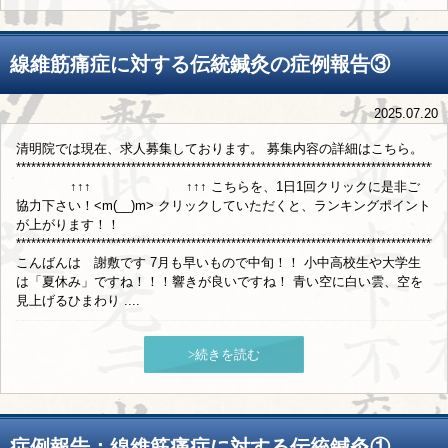
線維筋痛症に対する伝統鍼灸の症例報告③
2025.07.20
清明院では現在、求人募集しております。 募集内容の詳細はこちら。
**************************************************************************************
↑↑↑ ↑↑↑ こちらを、1日1回クリックに是非ご
協力下さい！<m(__)m> クリックしていただくと、ランキングポイント
が上がります！！
**************************************************************************************
こんばんは 謝敷です 7月も早いもので中旬！！ 小中高校生や大学生
は「夏休み」ですね！！！響きが良いですね！ 青い空に白い雲、空を
見上げるひまわり ....
>続きを読む
症例報告：線維筋痛症に対する伝統鍼灸①