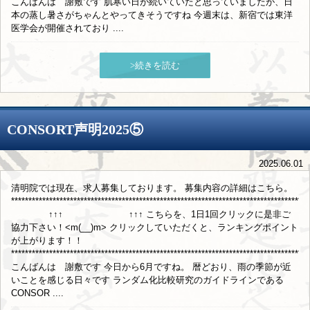
こんばんは 謝敷です 肌寒い日が続いていたと思っていましたが、日
本の蒸し暑さがちゃんとやってきそうですね 今週末は、新宿では東洋
医学会が開催されており ....
>続きを読む
CONSORT声明2025⑤
2025.06.01
清明院では現在、求人募集しております。 募集内容の詳細はこちら。
**************************************************************************************
↑↑↑ ↑↑↑ こちらを、1日1回クリックに是非ご
協力下さい！<m(__)m> クリックしていただくと、ランキングポイント
が上がります！！
**************************************************************************************
こんばんは 謝敷です 今日から6月ですね。 暦どおり、雨の季節が近
いことを感じる日々です ランダム化比較研究のガイドラインである
CONSOR ....