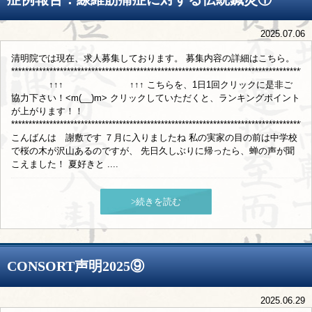
2025.07.06
清明院では現在、求人募集しております。 募集内容の詳細はこちら。
**************************************************************************************
↑↑↑ ↑↑↑ こちらを、1日1回クリックに是非ご
協力下さい！<m(__)m> クリックしていただくと、ランキングポイント
が上がります！！
**************************************************************************************
こんばんは 謝敷です ７月に入りましたね 私の実家の目の前は中学校
で桜の木が沢山あるのですが、 先日久しぶりに帰ったら、蝉の声が聞
こえました！ 夏好きと ....
>続きを読む
CONSORT声明2025⑨
2025.06.29