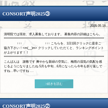
CONSORT声明2025③
2025.05.18
清明院では現在、求人募集しております。 募集内容の詳細はこちら。
**************************************************************************************
↑↑↑ ↑↑↑ こちらを、1日1回クリックに是非ご
協力下さい！<m(__)m> クリックしていただくと、ランキングポイント
が上がります！！
**************************************************************************************
こんばんは 謝敷です 爽やかな新緑の空気に、梅雨の湿気の気配を感
じるようになりましたね 5月も中旬…6月になったら今年も折り返しで
すね…早いですね ....
>続きを読む
CONSORT声明2025②