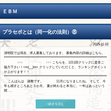
ＥＢＭ
プラセボとは（同一化の法則）⑧
2025.11.02
清明院では現在、求人募集しております。 募集内容の詳細はこちら。
**************************************************************************************
↑↑↑ ↑↑↑ こちらを、1日1回クリックに是非ご
協力下さい！<m(__)m> クリックしていただくと、ランキングポイント
が上がります！！
**************************************************************************************
こんばんは 謝敷です。 11月になりましたね。 そして、今
年も残すところあと３か月。 夏が終わると本当に、一年はあっという
間 ....
>続きを読む