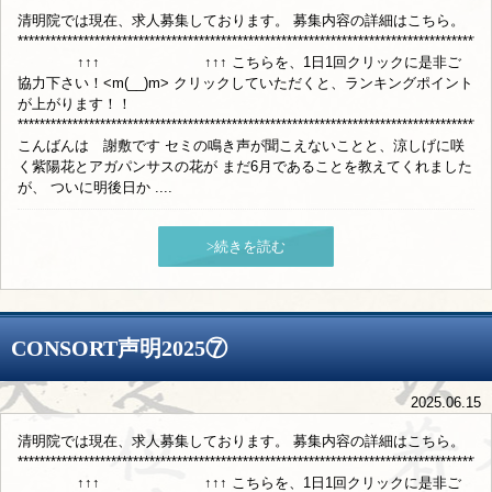
清明院では現在、求人募集しております。 募集内容の詳細はこちら。
**************************************************************************************
↑↑↑ ↑↑↑ こちらを、1日1回クリックに是非ご
協力下さい！<m(__)m> クリックしていただくと、ランキングポイント
が上がります！！
**************************************************************************************
こんばんは 謝敷です セミの鳴き声が聞こえないことと、涼しげに咲
く紫陽花とアガパンサスの花が まだ6月であることを教えてくれました
が、 ついに明後日か ....
>続きを読む
CONSORT声明2025⑦
2025.06.15
清明院では現在、求人募集しております。 募集内容の詳細はこちら。
**************************************************************************************
↑↑↑ ↑↑↑ こちらを、1日1回クリックに是非ご