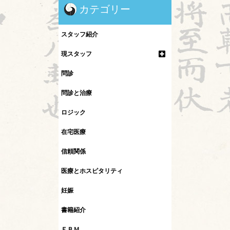
カテゴリー
スタッフ紹介
現スタッフ
問診
問診と治療
ロジック
在宅医療
信頼関係
医療とホスピタリティ
妊娠
書籍紹介
ＥＢＭ