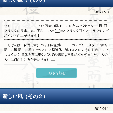
2012.05.05
**************************************************************************************
↑↑↑ ↑↑↑ 読者の皆様、 この2つのバナーを、1日1回
クリックに是非ご協力下さい！<m(__)m> クリック頂くと、ランキング
ポイントが上がります！
**************************************************************************************
こんばんは、森岡です(^_^) 以前の記事・・・ カテゴリ スタッフ紹介
新しい風 新しい風（その２） 大型連休、皆様はどのようにお過ごしで
しょうか？ 連休を前に車やバスでの悲惨な事故が相次ぎました。 人の
人生は何が起こるか分かりませ ....
>続きを読む
新しい風（その２）
2012.04.14