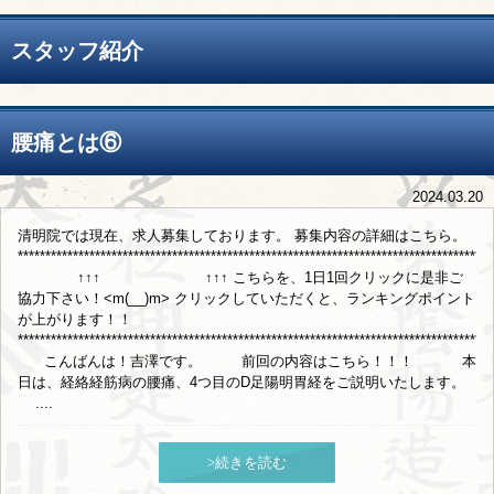
スタッフ紹介
腰痛とは⑥
2024.03.20
清明院では現在、求人募集しております。 募集内容の詳細はこちら。
**************************************************************************************
↑↑↑ ↑↑↑ こちらを、1日1回クリックに是非ご
協力下さい！<m(__)m> クリックしていただくと、ランキングポイント
が上がります！！
************************************************************************************
こんばんは！吉澤です。 前回の内容はこちら！！！ 本
日は、経絡経筋病の腰痛、4つ目のD足陽明胃経をご説明いたします。
....
>続きを読む