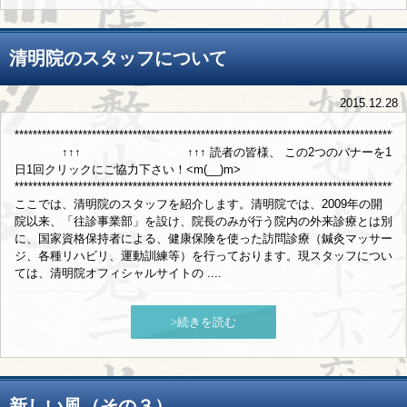
清明院のスタッフについて
2015.12.28
**************************************************************************************
↑↑↑ ↑↑↑ 読者の皆様、 この2つのバナーを1
日1回クリックにご協力下さい！<m(__)m>
**************************************************************************************
ここでは、清明院のスタッフを紹介します。清明院では、2009年の開
院以来、「往診事業部」を設け、院長のみが行う院内の外来診療とは別
に、国家資格保持者による、健康保険を使った訪問診療（鍼灸マッサー
ジ、各種リハビリ、運動訓練等）を行っております。現スタッフについ
ては、清明院オフィシャルサイトの ....
>続きを読む
新しい風（その３）