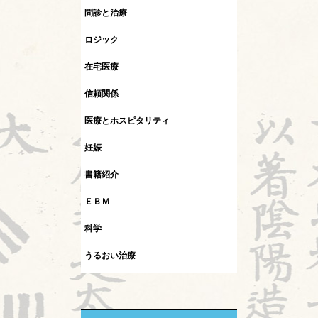
問診と治療
ロジック
在宅医療
信頼関係
医療とホスピタリティ
妊娠
書籍紹介
ＥＢＭ
科学
うるおい治療
インフルエンザ
カレント