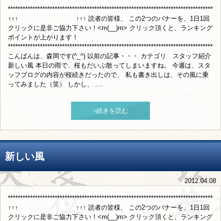
**************************************************************************************
↑↑↑ ↑↑↑ 読者の皆様、 この2つのバナーを、1日1回
クリックに是非ご協力下さい！<m(__)m> クリック頂くと、ランキング
ポイントが上がります！
**************************************************************************************
こんばんは、森岡です(^_^) 以前の記事・・・ カテゴリ スタッフ紹介
新しい風 本日の雨で、桜もだいぶ散ってしまいますね。 今週は、スタ
ッフブログの内容が桜続きだったので、 私も書き出しは、その風に乗
ってみました（笑） しかし、 ....
>続きを読む
新しい風
2012.04.08
**************************************************************************************
↑↑↑ ↑↑↑ 読者の皆様、 この2つのバナーを、1日1回
クリックに是非ご協力下さい！<m(__)m> クリック頂くと、ランキング