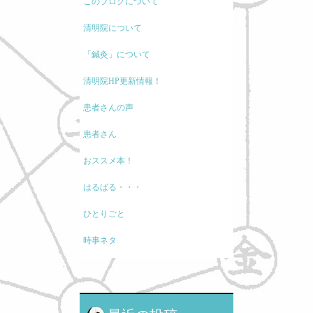
このブログについて
清明院について
「鍼灸」について
清明院HP更新情報！
患者さんの声
患者さん
おススメ本！
はるばる・・・
ひとりごと
時事ネタ
モノの考え方
現代医療に関して