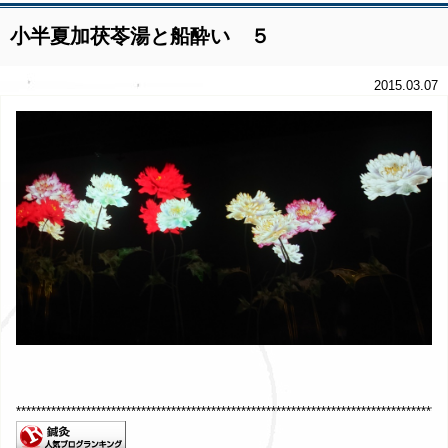
小半夏加茯苓湯と船酔い ５
2015.03.07
**************************************************************************************