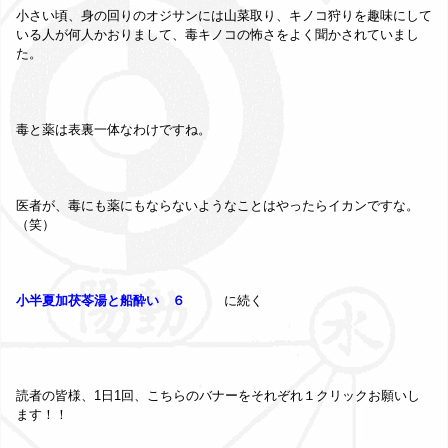
小さい頃、身の回りのオジサンには山菜取り、キノコ狩りを趣味にして
いる人が何人かおりまして、毒キノコの怖さをよく聞かされていまし
た。
毒と薬は表裏一体なわけですね。
医者が、毒にも薬にもならないようなことはやったらイカンですな。
（笑）
小半夏加茯苓湯と船酔い ６
に続く
読者の皆様、1日1回、こちらのバナーをそれぞれ１クリックお願いし
ます！！