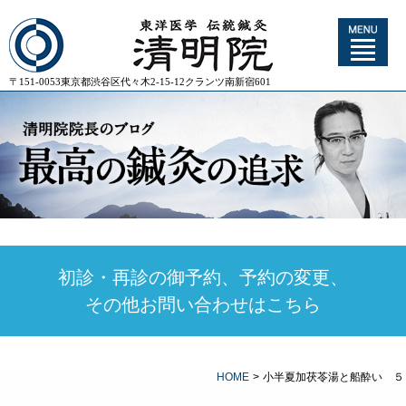
〒151-0053東京都渋谷区代々木2-15-12クランツ南新宿601
初診・再診の御予約、予約の変更、
その他お問い合わせはこちら
HOME
>
小半夏加茯苓湯と船酔い ５