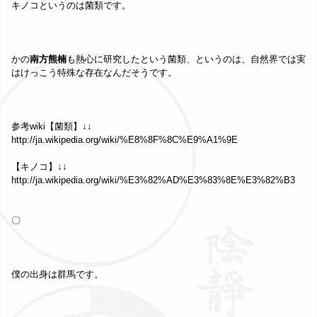
キノコというのは菌類です。
かの
南方熊楠
も熱心に研究したという菌類、というのは、自然界では実
はけっこう特殊な存在なんだそうです。
参考wiki【菌類】↓↓
http://ja.wikipedia.org/wiki/%E8%8F%8C%E9%A1%9E
【キノコ】↓↓
http://ja.wikipedia.org/wiki/%E3%82%AD%E3%83%8E%E3%82%B3
〇
僕の出身は群馬です。