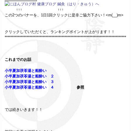
↑↑↑ ↑↑↑
この2つのバナーを、1日1回クリックに是非ご協力下さい！<m(__)m>
クリックしていただくと、ランキングポイントが上がります！！
**************************************************************************************
これまでのお話
小半夏加茯苓湯と船酔い
小半夏加茯苓湯と船酔い ２
小半夏加茯苓湯と船酔い ３
小半夏加茯苓湯と船酔い ４
参照
では続きいきます！！