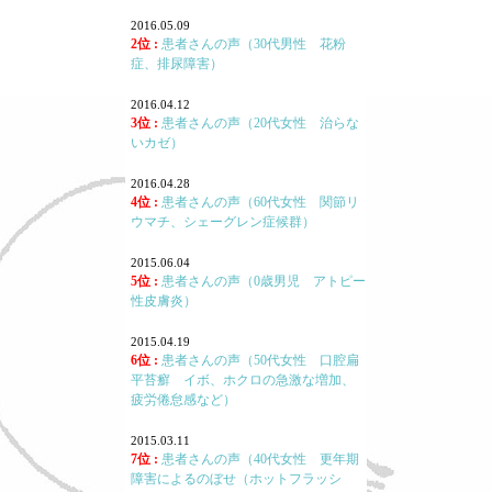
2016.05.09
2位 :
患者さんの声（30代男性 花粉
症、排尿障害）
2016.04.12
3位 :
患者さんの声（20代女性 治らな
いカゼ）
2016.04.28
4位 :
患者さんの声（60代女性 関節リ
ウマチ、シェーグレン症候群）
2015.06.04
5位 :
患者さんの声（0歳男児 アトピー
性皮膚炎）
2015.04.19
6位 :
患者さんの声（50代女性 口腔扁
平苔癬 イボ、ホクロの急激な増加、
疲労倦怠感など）
2015.03.11
7位 :
患者さんの声（40代女性 更年期
障害によるのぼせ（ホットフラッシ