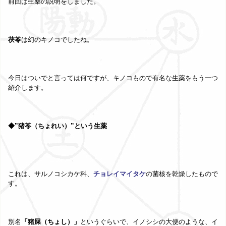
前回は生薬の説明をしました。
茯苓
は幻のキノコでしたね。
今日はついでと言っては何ですが、キノコもので有名な生薬をもう一つ
紹介します。
◆”猪苓（ちょれい）”という生薬
これは、サルノコシカケ科、
チョレイマイタケ
の菌核を乾燥したもので
す。
別名
「猪屎（ちょし）」
というぐらいで、イノシシの大便のような、イ