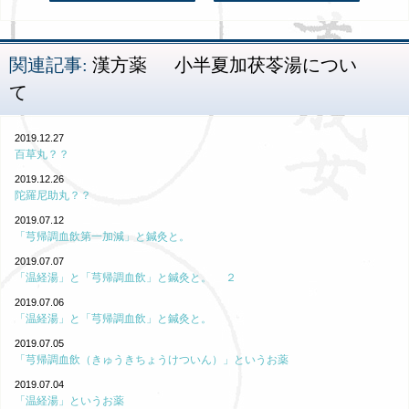
関連記事:
漢方薬
小半夏加茯苓湯につい
て
2019.12.27
百草丸？？
2019.12.26
陀羅尼助丸？？
2019.07.12
「芎帰調血飲第一加減」と鍼灸と。
2019.07.07
「温経湯」と「芎帰調血飲」と鍼灸と。 ２
2019.07.06
「温経湯」と「芎帰調血飲」と鍼灸と。
2019.07.05
「芎帰調血飲（きゅうきちょうけついん）」というお薬
2019.07.04
「温経湯」というお薬