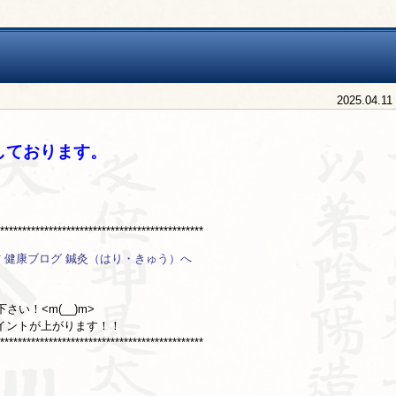
2025.04.11
しております。
***********************************************
い！<m(__)m>
イントが上がります！！
***********************************************