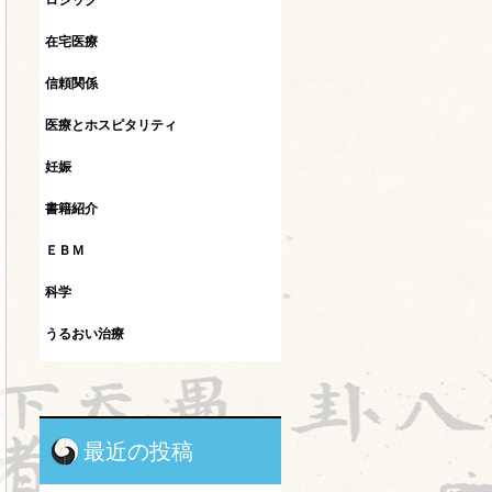
ロジック
在宅医療
信頼関係
医療とホスピタリティ
妊娠
書籍紹介
ＥＢＭ
科学
うるおい治療
インフルエンザ
カレント
最近の投稿
シュタイナー教育