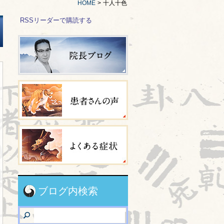
HOME
>
十人十色
RSSリーダーで購読する
ブログ内検索