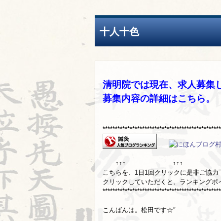
十人十色
清明院では現在、求人募集
募集内容の詳細は
こちら
。
***********************************************
↑↑↑ ↑↑↑
こちらを、1日1回クリックに是非ご協力下さ
クリックしていただくと、ランキングポ
***********************************************
こんばんは。松田です☆″