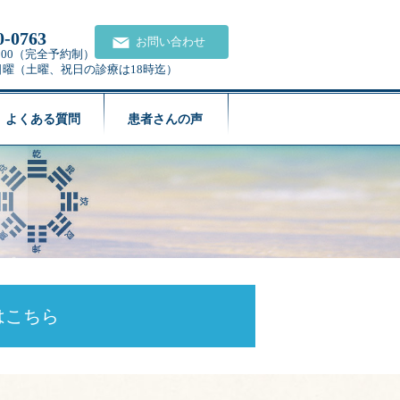
0-0763
お問い合わせ
21:00（完全予約制）
日曜（土曜、祝日の診療は18時迄）
よくある質問
患者さんの声
はこちら