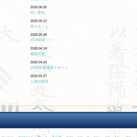
2026.06.05
良い変化
2026.05.22
覚えること
2026.05.08
2026GW
2026.04.24
確認作業
2026.04.10
2026年度授業スタート
2026.03.27
心身の休息