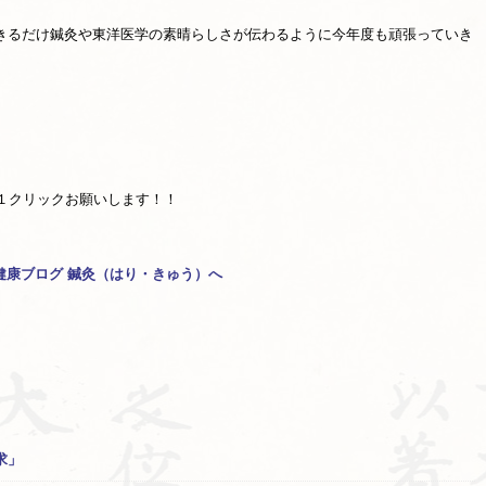
きるだけ鍼灸や東洋医学の素晴らしさが伝わるように今年度も頑張っていき
１クリックお願いします！！
求」