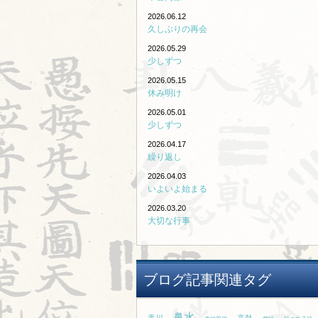
2026.06.12
久しぶりの再会
2026.05.29
少しずつ
2026.05.15
休み明け
2026.05.01
少しずつ
2026.04.17
繰り返し
2026.04.03
いよいよ始まる
2026.03.20
大切な行事
ブログ記事関連タグ
鼻水