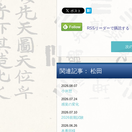
RSSリーダーで購読する
次
関連記事：
松田
2026.08.07
小休憩
2026.07.24
感覚の変化
2026.07.10
2026前期試験
2026.06.26
本番同様