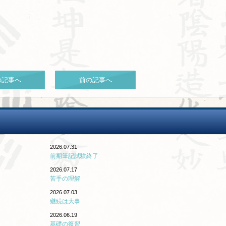
の記事へ
前の記事へ
2026.07.31
前期筆記試験終了
2026.07.17
苦手の理解
2026.07.03
継続は大事
2026.06.19
基礎の復習