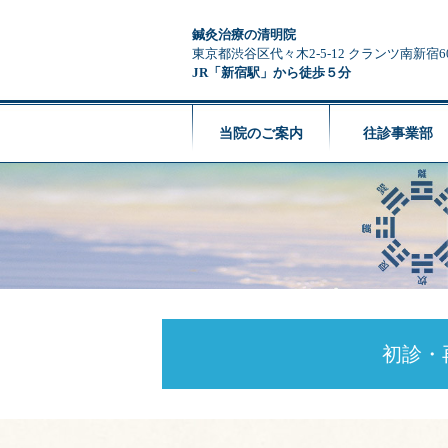
鍼灸治療の清明院
東京都渋谷区代々木2-5-12 クランツ南新宿6
JR「新宿駅」から徒歩５分
当院のご案内
往診事業部
初診・