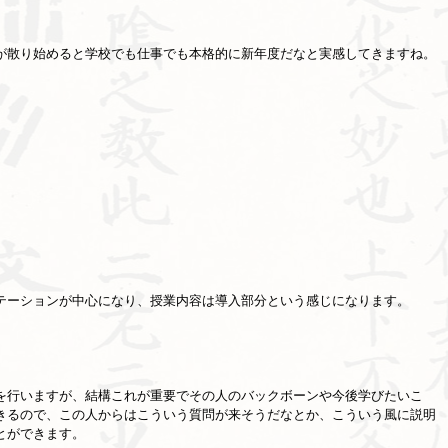
が散り始めると学校でも仕事でも本格的に新年度だなと実感してきますね。
テーションが中心になり、授業内容は導入部分という感じになります。
を行いますが、結構これが重要でその人のバックボーンや今後学びたいこ
きるので、この人からはこういう質問が来そうだなとか、こういう風に説明
とができます。