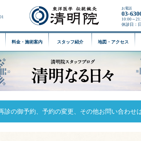
お電話
03-630
01
10:00～
休診日：
料金・施術案内
スタッフ紹介
地図・アクセス
再診の御予約、予約の変更、
その他お問い合わせ