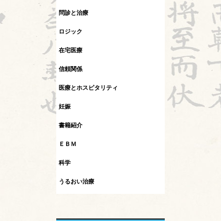
問診と治療
ロジック
在宅医療
信頼関係
医療とホスピタリティ
妊娠
書籍紹介
ＥＢＭ
科学
うるおい治療
インフルエンザ
カレント