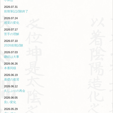
小休憩
2026.07.31
前期筆記試験終了
2026.07.24
感覚の変化
2026.07.17
苦手の理解
2026.07.10
2026前期試験
2026.07.03
継続は大事
2026.06.26
本番同様
2026.06.19
基礎の復習
2026.06.12
久しぶりの再会
2026.06.05
良い変化
2026.05.29