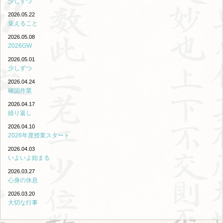
少しずつ
2026.05.22
覚えること
2026.05.08
2026GW
2026.05.01
少しずつ
2026.04.24
確認作業
2026.04.17
繰り返し
2026.04.10
2026年度授業スタート
2026.04.03
いよいよ始まる
2026.03.27
心身の休息
2026.03.20
大切な行事