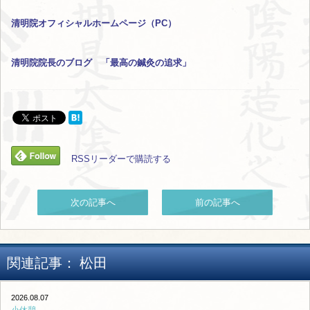
清明院オフィシャルホームページ（PC）
清明院院長のブログ 「最高の鍼灸の追求」
RSSリーダーで購読する
次の記事へ
前の記事へ
関連記事：
松田
2026.08.07