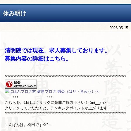
休み明け
2026.05.15
清明院では現在、求人募集しております。
募集内容の詳細は
こちら
。
**************************************************************************************
↑↑↑ ↑↑↑
こちらを、1日1回クリックに是非ご協力下さい！<m(__)m>
クリックしていただくと、ランキングポイントが上がります！！
**************************************************************************************
こんばんは。松田です☆″