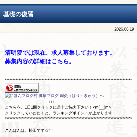
基礎の復習
2026.06.19
清明院では現在、求人募集しております。
募集内容の詳細は
こちら
。
**************************************************************************************
↑↑↑ ↑↑↑
こちらを、1日1回クリックに是非ご協力下さい！<m(__)m>
クリックしていただくと、ランキングポイントが上がります！！
**************************************************************************************
こんばんは。松田です☆″