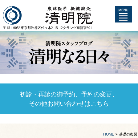
〒151-0053東京都渋谷区代々木2-15-12クランツ南新宿601
初診・再診の御予約、予約の変更、
その他お問い合わせはこちら
HOME
>
基礎の復習