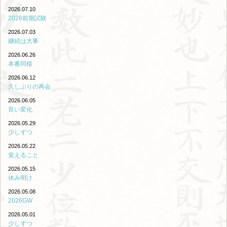
2026.07.10
2026前期試験
2026.07.03
継続は大事
2026.06.26
本番同様
2026.06.12
久しぶりの再会
2026.06.05
良い変化
2026.05.29
少しずつ
2026.05.22
覚えること
2026.05.15
休み明け
2026.05.08
2026GW
2026.05.01
少しずつ