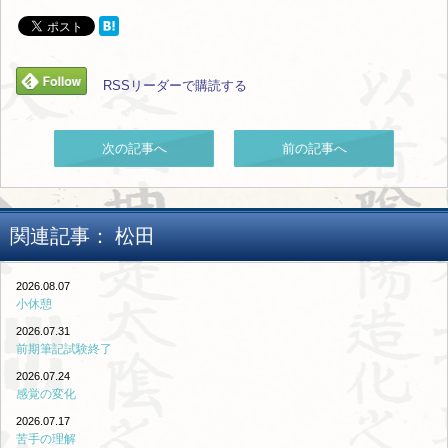
RSSリーダーで購読する
次の記事へ
前の記事へ
関連記事：
松田
2026.08.07
小休憩
2026.07.31
前期筆記試験終了
2026.07.24
感覚の変化
2026.07.17
苦手の理解