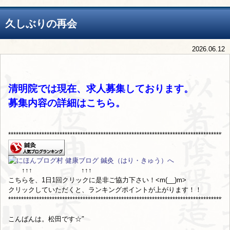
久しぶりの再会
2026.06.12
清明院では現在、求人募集しております。
募集内容の詳細は
こちら
。
**************************************************************************************
↑↑↑ ↑↑↑
こちらを、1日1回クリックに是非ご協力下さい！<m(__)m>
クリックしていただくと、ランキングポイントが上がります！！
**************************************************************************************
こんばんは。松田です☆″