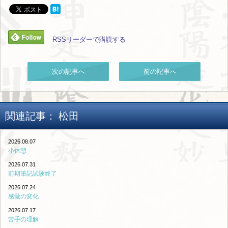
RSSリーダーで購読する
次の記事へ
前の記事へ
関連記事：
松田
2026.08.07
小休憩
2026.07.31
前期筆記試験終了
2026.07.24
感覚の変化
2026.07.17
苦手の理解