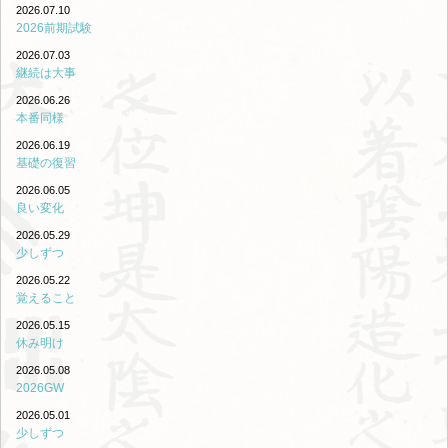
2026.07.10
2026前期試験
2026.07.03
継続は大事
2026.06.26
本番同様
2026.06.19
基礎の復習
2026.06.05
良い変化
2026.05.29
少しずつ
2026.05.22
覚えること
2026.05.15
休み明け
2026.05.08
2026GW
2026.05.01
少しずつ