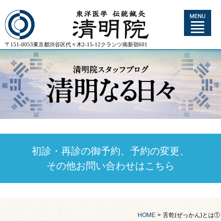
〒151-0053東京都渋谷区代々木2-15-12クランツ南新宿601
初診・再診の御予約、予約の変更、
その他お問い合わせはこちら
HOME
>
舌乾(ぜっかん)とは①