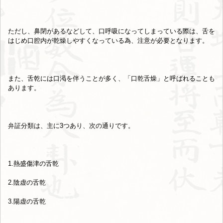
ただし、鼻閉があるなどして、口呼吸になってしまっている際は、
舌を
はじめ口腔内が乾燥しやすくなっている為、
注意が必要となります。
また、舌乾には口渇を伴うことが多く、「口乾舌燥」
と呼ばれることも
あります。
弁証分類は、主に3つあり、次の通りです。
1.熱盛傷津の舌乾
2.陰虚の舌乾
3.陽虚の舌乾