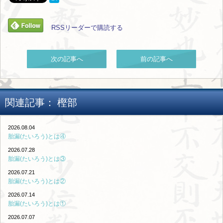
RSSリーダーで購読する
次の記事へ
前の記事へ
関連記事：
樫部
2026.08.04
胎漏(たいろう)とは④
2026.07.28
胎漏(たいろう)とは③
2026.07.21
胎漏(たいろう)とは②
2026.07.14
胎漏(たいろう)とは①
2026.07.07