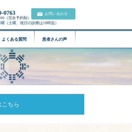
0-0763
お問い合わせ
21:00（完全予約制）
日曜（土曜、祝日の診療は18時迄）
よくある質問
患者さんの声
はこちら