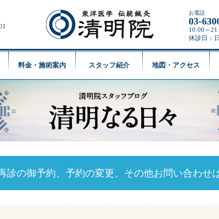
お電話
03-630
01
10:00～
休診日：
料金・施術案内
スタッフ紹介
地図・アクセス
再診の御予約、予約の変更、
その他お問い合わせ