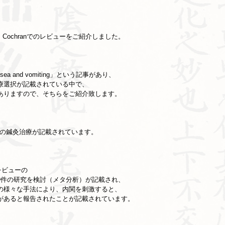
Cochranでのレビューをご紹介しました。
ausea and vomiting」という記事があり、
療選択が記載されている中で、
ありますので、そちらをご紹介致します。
しての鍼灸治療が記載されています。
レビューの
59件の研究を検討（メタ分析）が記載され、
の様々な手法により、内関を刺激すると、
があると報告されたことが記載されています。