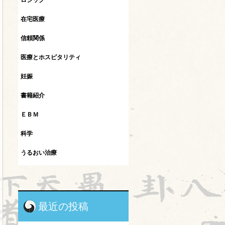
ロジック
在宅医療
信頼関係
医療とホスピタリティ
妊娠
書籍紹介
ＥＢＭ
科学
うるおい治療
インフルエンザ
カレント
最近の投稿
シュタイナー教育