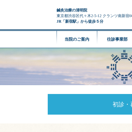
鍼灸治療の清明院
東京都渋谷区代々木2-5-12 クランツ南新宿6
JR「新宿駅」から徒歩５分
当院のご案内
往診事業部
初診・