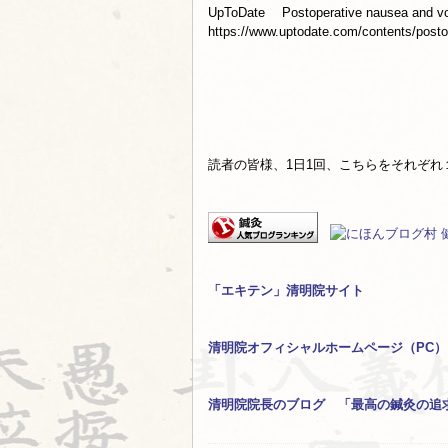
UpToDate Postoperative nausea and vo
https://www.uptodate.com/contents/post
読者の皆様、1日1回、こちらをそれぞれ
「エキテン」清明院サイト
清明院オフィシャルホームページ（PC）
清明院院長のブログ 「最高の鍼灸の追