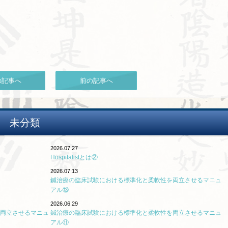
の記事へ
前の記事へ
未分類
2026.07.27
Hospitalistとは②
2026.07.13
鍼治療の臨床試験における標準化と柔軟性を両立させるマニュ
アル⑬
2026.06.29
両立させるマニュ
鍼治療の臨床試験における標準化と柔軟性を両立させるマニュ
アル⑪