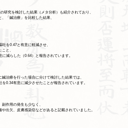
16件の研究を検討した結果（メタ分析）も紹介されており、
と、「鍼治療」を比較した結果、
吐を0.47と有意に軽減させ、
せたこと、
意に減らした（0.64）と報告されています。
に鍼治療を行った場合に分けて検討した結果では、
吐を0.34有意に減少させたことが報告されています。
、副作用の発生も少なく、
傷や出欠、皮膚感染症などがあると記載されていました。